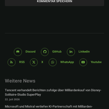
Discord
GitHub
Linkedin
RSS
X
WhatsApp
Youtube
Weitere News
Tencent verhandelt Berichten zufolge über Milliardenkauf von Disney-
Solitaire-Studio SuperPlay
22. Juli 2026
Microsoft und Mistral vertiefen KI-Partnerschaft mit Milliarden-