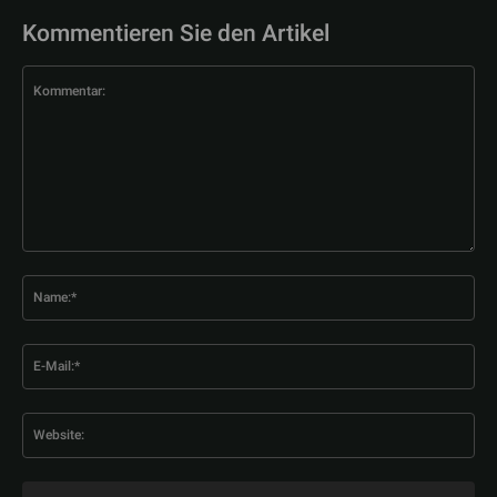
Kommentieren Sie den Artikel
Kommentar:
Na
E-
Mai
Web