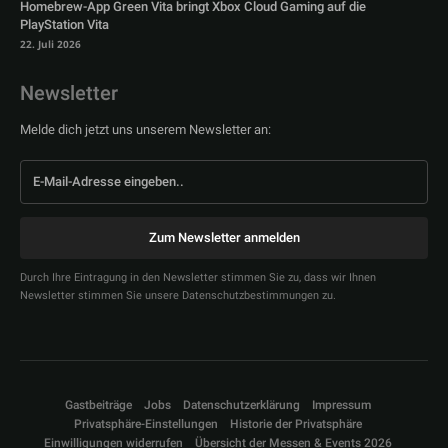
Homebrew-App Green Vita bringt Xbox Cloud Gaming auf die
PlayStation Vita
22. Juli 2026
Newsletter
Melde dich jetzt uns unserem Newsletter an:
Zum Newsletter anmelden
Durch Ihre Eintragung in den Newsletter stimmen Sie zu, dass wir Ihnen
Newsletter stimmen Sie unsere Datenschutzbestimmungen zu.
Gastbeiträge
Jobs
Datenschutzerklärung
Impressum
Privatsphäre-Einstellungen
Historie der Privatsphäre
Einwilligungen widerrufen
Übersicht der Messen & Events 2026