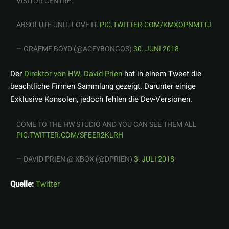
VISITOR CENTRE.
ABSOLUTE UNIT. LOVE IT.
PIC.TWITTER.COM/KMXOPNMTTJ
— GRAEME BOYD (@ACEYBONGOS)
30. JUNI 2018
Der
Direktor von HW, David Prien
hat in einem Tweet die
beachtliche Firmen Sammlung gezeigt. Darunter einige
Exklusive Konsolen, jedoch fehlen die Dev-Versionen.
COME TO THE HW STUDIO AND YOU CAN SEE THEM ALL
PIC.TWITTER.COM/SFEER2KLRH
— DAVID PRIEN @ XBOX (@DPRIEN)
3. JULI 2018
Quelle:
Twitter