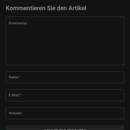
Kommentieren Sie den Artikel
Kommentar:
Na
E-
Mai
Web