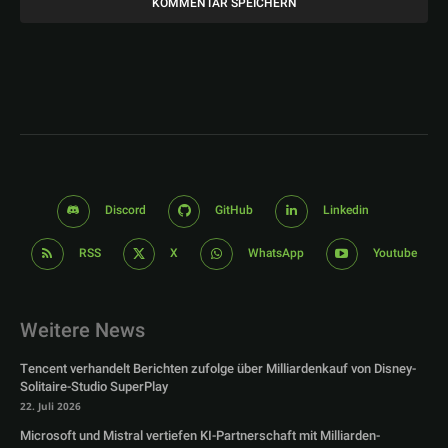
Discord
GitHub
Linkedin
RSS
X
WhatsApp
Youtube
Weitere News
Tencent verhandelt Berichten zufolge über Milliardenkauf von Disney-
Solitaire-Studio SuperPlay
22. Juli 2026
Microsoft und Mistral vertiefen KI-Partnerschaft mit Milliarden-