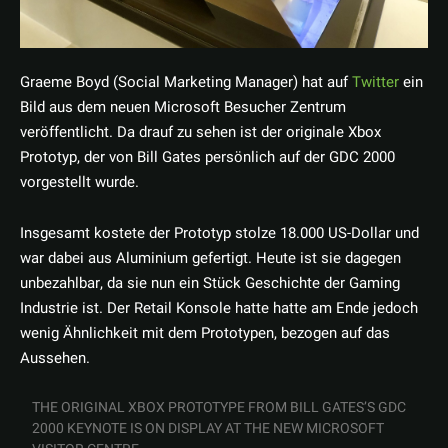
Graeme Boyd (Social Marketing Manager) hat auf
Twitter
ein
Bild aus dem neuen Microsoft Besucher Zentrum
veröffentlicht. Da drauf zu sehen ist der originale Xbox
Prototyp, der von Bill Gates persönlich auf der GDC 2000
vorgestellt wurde.
Insgesamt kostete der Prototyp stolze 18.000 US-Dollar und
war dabei aus Aluminium gefertigt. Heute ist sie dagegen
unbezahlbar, da sie nun ein Stück Geschichte der Gaming
Industrie ist. Der Retail Konsole hatte hatte am Ende jedoch
wenig Ähnlichkeit mit dem Prototypen, bezogen auf das
Aussehen.
THE ORIGINAL XBOX PROTOTYPE FROM BILL GATES’S GDC
2000 KEYNOTE IS ON DISPLAY AT THE NEW MICROSOFT