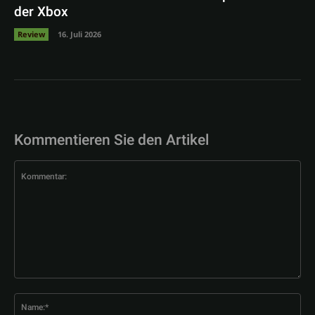
der Xbox
Review
16. Juli 2026
Kommentieren Sie den Artikel
Kommentar:
Na