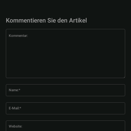
Kommentieren Sie den Artikel
Kommentar:
Na
E-
Mai
Web