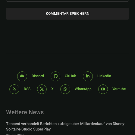
Discord
GitHub
Linkedin
RSS
X
WhatsApp
Youtube
Weitere News
Tencent verhandelt Berichten zufolge über Milliardenkauf von Disney-
Solitaire-Studio SuperPlay