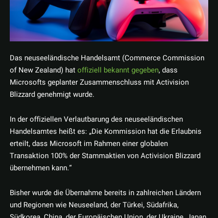
Das neuseeländische Handelsamt (Commerce Commission
of New Zealand) hat
offiziell bekannt gegeben
, dass
Microsofts geplanter Zusammenschluss mit Activision
Blizzard genehmigt wurde.
In der offiziellen Verlautbarung des neuseeländischen
Handelsamtes heißt es: „Die Kommission hat die Erlaubnis
erteilt, dass Microsoft im Rahmen einer globalen
Transaktion 100% der Stammaktien von Activision Blizzard
übernehmen kann.“
Bisher wurde die Übernahme bereits in zahlreichen Ländern
und Regionen wie Neuseeland, der Türkei, Südafrika,
Südkorea, China, der Europäischen Union, der Ukraine, Japan,