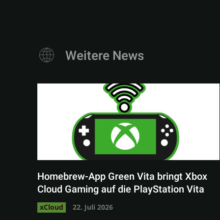
Weitere News
Homebrew-App Green Vita bringt Xbox
Cloud Gaming auf die PlayStation Vita
xCloud
22. Juli 2026