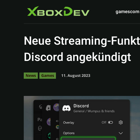
gamescom
Neue Streaming-Funkti
Discord angekündigt
11. August 2023
News
Games