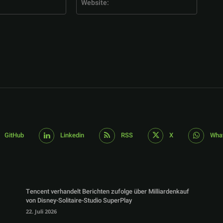
Mail:*
GitHub
Linkedin
RSS
X
Wha
Tencent verhandelt Berichten zufolge über Milliardenkauf
von Disney-Solitaire-Studio SuperPlay
22. Juli 2026