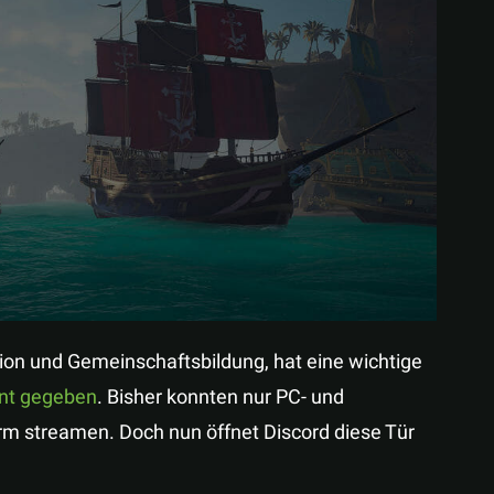
Teilen
tion und Gemeinschaftsbildung, hat eine wichtige
nnt gegeben
. Bisher konnten nur PC- und
form streamen. Doch nun öffnet Discord diese Tür