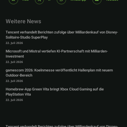
Weitere News
Tencent verhandelt Berichten zufolge über Milliardenkauf von Disney-
Solitaire-Studio SuperPlay
22. Juli 2026
Microsoft und Mistral vertiefen KI-Partnerschaft mit Milliarden-
Investment
22. Juli 2026
gamescom 2026: Koelnmesse veröffentlicht Hallenplan mit neuem
Outdoor-Bereich
22. Juli 2026
Homebrew-App Green Vita bringt Xbox Cloud Gaming auf die
PlayStation Vita
22. Juli 2026
Tencent verhandelt Berichten zufolge über Milliardenkauf von Disney-