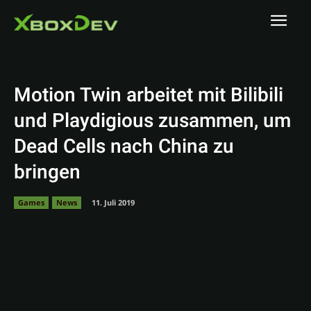
Motion Twin arbeitet mit Bilibili
und Playdigious zusammen, um
Dead Cells nach China zu
bringen
Games
News
11. Juli 2019