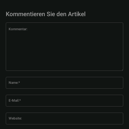
Kommentieren Sie den Artikel
Kommentar:
Na
E-
Mai
Web