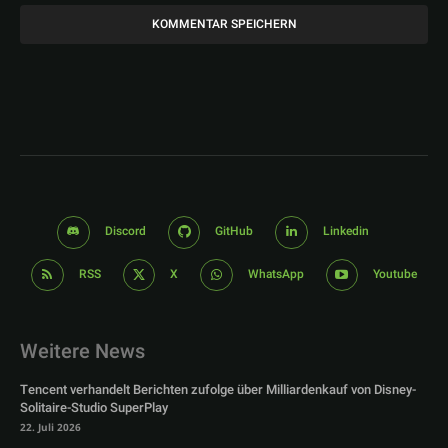
Discord
GitHub
Linkedin
RSS
X
WhatsApp
Youtube
Weitere News
Tencent verhandelt Berichten zufolge über Milliardenkauf von Disney-
Solitaire-Studio SuperPlay
22. Juli 2026