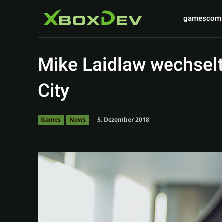
gamescom
Mike Laidlaw wechselt
City
5. Dezember 2018
Games
News