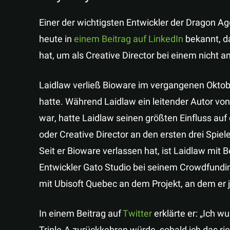
Einer der wichtigsten Entwickler der Dragon Age
heute in
einem Beitrag auf LinkedIn
bekannt, da
hat, um als Creative Director bei einem nicht a
Laidlaw verließ Bioware im vergangenen Okto
hatte. Während Laidlaw ein leitender Autor vo
war, hatte Laidlaw seinen größten Einfluss auf
oder Creative Director an den ersten drei Spiel
Seit er Bioware verlassen hat, ist Laidlaw mit
Entwickler Gato Studio bei seinem Crowdfundin
mit Ubisoft Quebec an dem Projekt, an dem er jetz
In einem Beitrag auf
Twitter
erklärte er: „Ich 