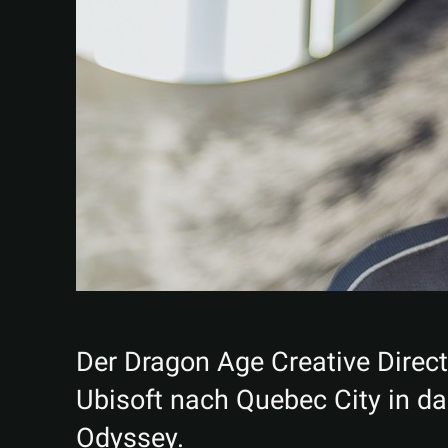
Der Dragon Age Creative Direc
Ubisoft nach Quebec City in da
Odyssey.