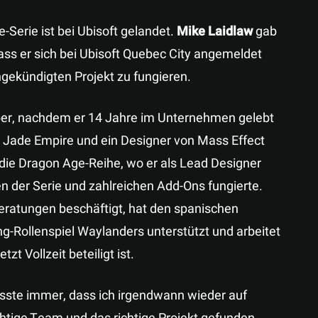
-Serie ist bei Ubisoft gelandet.
Mike Laidlaw
gab
ss er sich bei Ubisoft Quebec City angemeldet
ngekündigten Projekt zu fungieren.
ber, nachdem er 14 Jahre im Unternehmen gelebt
n Jade Empire und ein Designer von Mass Effect
 die Dragon Age-Reihe, wo er als Lead Designer
en der Serie und zahlreichen Add-Ons fungierte.
 Beratungen beschäftigt, hat den spanischen
g-Rollenspiel Waylanders unterstützt und arbeitet
t Vollzeit beteiligt ist.
wusste immer, dass ich irgendwann wieder auf