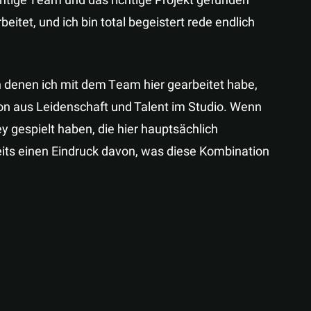
chtige Team und das richtige Projekt gefunden
eitet, und ich bin total begeistert rede endlich
in denen ich mit dem Team hier gearbeitet habe,
ion aus Leidenschaft und Talent im Studio. Wenn
 gespielt haben, die hier hauptsächlich
its einen Eindruck davon, was diese Kombination