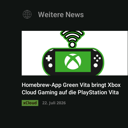
Weitere News
Homebrew-App Green Vita bringt Xbox
Cloud Gaming auf die PlayStation Vita
xCloud
22. Juli 2026