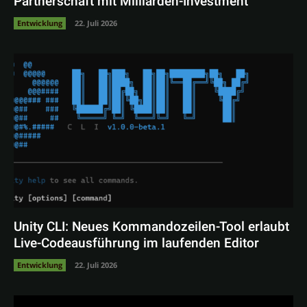
Partnerschaft mit Milliarden-Investment
Entwicklung
22. Juli 2026
Unity CLI: Neues Kommandozeilen-Tool erlaubt
Live-Codeausführung im laufenden Editor
Entwicklung
22. Juli 2026