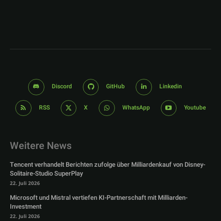
Discord
GitHub
Linkedin
RSS
X
WhatsApp
Youtube
Weitere News
Tencent verhandelt Berichten zufolge über Milliardenkauf von Disney-
Solitaire-Studio SuperPlay
22. Juli 2026
Microsoft und Mistral vertiefen KI-Partnerschaft mit Milliarden-
Investment
22. Juli 2026