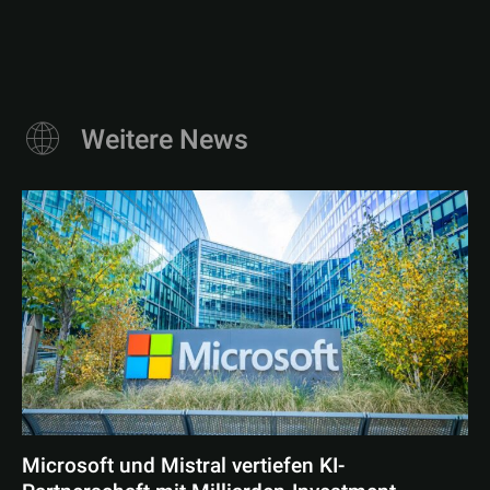
Weitere News
Microsoft und Mistral vertiefen KI-