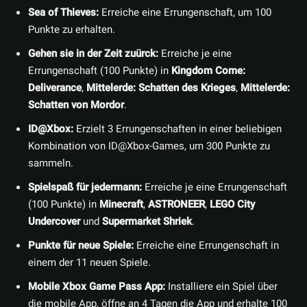
Sea of Thieves:
Erreiche eine Errungenschaft, um 100
Punkte zu erhalten.
Gehen sie in der Zeit zuürck:
Erreiche je eine
Errungenschaft (100 Punkte) in
Kingdom Come:
Deliverance
,
Mittelerde: Schatten des Krieges
,
Mittelerde:
Schatten von Mordor
.
ID@Xbox:
Erzielt 3 Errungenschaften in einer beliebigen
Kombination von ID@Xbox-Games, um 300 Punkte zu
sammeln.
Spielspaß für jedermann:
Erreiche je eine Errungenschaft
(100 Punkte) in
Minecraft
,
ASTRONEER
,
LEGO City
Undercover
und
Supermarket Shriek
.
Punkte für neue Spiele:
Erreiche eine Errungenschaft in
einem der 11 neuen Spiele.
Mobile Xbox Game Pass App:
Installiere ein Spiel über
die mobile App, öffne an 4 Tagen die App und erhalte 100