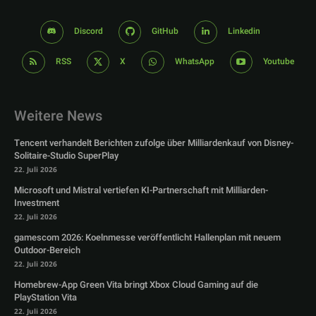
Discord
GitHub
Linkedin
RSS
X
WhatsApp
Youtube
Weitere News
Tencent verhandelt Berichten zufolge über Milliardenkauf von Disney-
Solitaire-Studio SuperPlay
22. Juli 2026
Microsoft und Mistral vertiefen KI-Partnerschaft mit Milliarden-
Investment
22. Juli 2026
gamescom 2026: Koelnmesse veröffentlicht Hallenplan mit neuem
Outdoor-Bereich
22. Juli 2026
Homebrew-App Green Vita bringt Xbox Cloud Gaming auf die
PlayStation Vita
22. Juli 2026