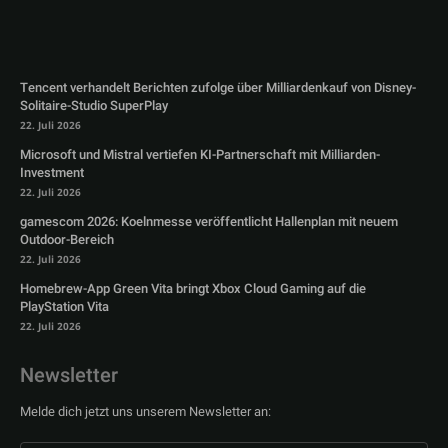
Tencent verhandelt Berichten zufolge über Milliardenkauf von Disney-
Solitaire-Studio SuperPlay
22. Juli 2026
Microsoft und Mistral vertiefen KI-Partnerschaft mit Milliarden-
Investment
22. Juli 2026
gamescom 2026: Koelnmesse veröffentlicht Hallenplan mit neuem
Outdoor-Bereich
22. Juli 2026
Homebrew-App Green Vita bringt Xbox Cloud Gaming auf die
PlayStation Vita
22. Juli 2026
Newsletter
Melde dich jetzt uns unserem Newsletter an: