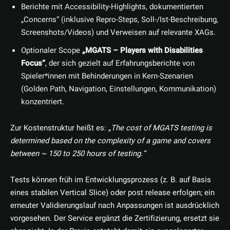
Berichte mit Accessibility-Highlights, dokumentierten
„Concerns“ (inklusive Repro-Steps, Soll-/Ist-Beschreibung,
Screenshots/Videos) und Verweisen auf relevante XAGs.
Optionaler Scope
„MGATS – Players with Disabilities
Focus“
, der sich gezielt auf Erfahrungsberichte von
Spieler*innen mit Behinderungen in Kern-Szenarien
(Golden Path, Navigation, Einstellungen, Kommunikation)
konzentriert.
Zur Kostenstruktur heißt es:
„The cost of MGATS testing is
determined based on the complexity of a game and covers
between ~ 150 to 250 hours of testing.“
Tests können früh im Entwicklungsprozess (z. B. auf Basis
eines stabilen Vertical Slice) oder post release erfolgen; ein
erneuter Validierungslauf nach Anpassungen ist ausdrücklich
vorgesehen. Der Service ergänzt die Zertifizierung, ersetzt sie