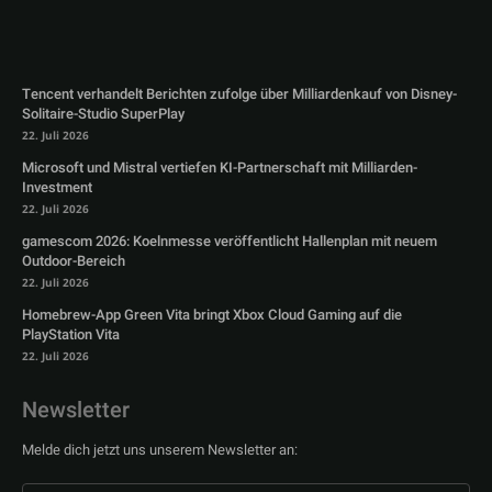
Tencent verhandelt Berichten zufolge über Milliardenkauf von Disney-
Solitaire-Studio SuperPlay
22. Juli 2026
Microsoft und Mistral vertiefen KI-Partnerschaft mit Milliarden-
Investment
22. Juli 2026
gamescom 2026: Koelnmesse veröffentlicht Hallenplan mit neuem
Outdoor-Bereich
22. Juli 2026
Homebrew-App Green Vita bringt Xbox Cloud Gaming auf die
PlayStation Vita
22. Juli 2026
Newsletter
Melde dich jetzt uns unserem Newsletter an: