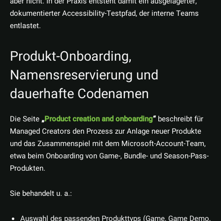
aber nicht. In der Praxis entsteht damit ein ausgelagerter,
dokumentierter Accessibility-Testpfad, der interne Teams
entlastet.
Produkt-Onboarding,
Namensreservierung und
dauerhafte Codenamen
Die Seite
„
Product creation and onboarding
“
beschreibt für
Managed Creators den Prozess zur Anlage neuer Produkte
und das Zusammenspiel mit dem Microsoft-Account-Team,
etwa beim Onboarding von Game-, Bundle- und Season-Pass-
Produkten.
Sie behandelt u. a.:
Auswahl des passenden Produkttyps (Game, Game Demo,