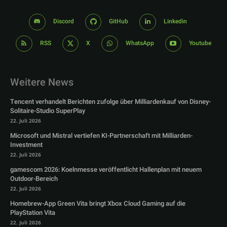
Discord
GitHub
Linkedin
RSS
X
WhatsApp
Youtube
Weitere News
Tencent verhandelt Berichten zufolge über Milliardenkauf von Disney-
Solitaire-Studio SuperPlay
22. Juli 2026
Microsoft und Mistral vertiefen KI-Partnerschaft mit Milliarden-
Investment
22. Juli 2026
gamescom 2026: Koelnmesse veröffentlicht Hallenplan mit neuem
Outdoor-Bereich
22. Juli 2026
Homebrew-App Green Vita bringt Xbox Cloud Gaming auf die
PlayStation Vita
22. Juli 2026