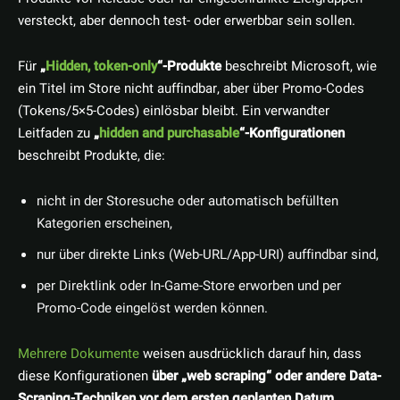
versteckt, aber dennoch test- oder erwerbbar sein sollen.
Für
„
Hidden, token-only
“-Produkte
beschreibt Microsoft, wie
ein Titel im Store nicht auffindbar, aber über Promo-Codes
(Tokens/5×5-Codes) einlösbar bleibt. Ein verwandter
Leitfaden zu
„
hidden and purchasable
“-Konfigurationen
beschreibt Produkte, die:
nicht in der Storesuche oder automatisch befüllten
Kategorien erscheinen,
nur über direkte Links (Web-URL/App-URI) auffindbar sind,
per Direktlink oder In-Game-Store erworben und per
Promo-Code eingelöst werden können.
Mehrere Dokumente
weisen ausdrücklich darauf hin, dass
diese Konfigurationen
über „web scraping“ oder andere Data-
Scraping-Techniken vor dem ersten geplanten Datum