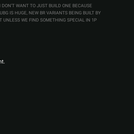
I DON’T WANT TO JUST BUILD ONE BECAUSE
UBG IS HUGE, NEW BR VARIANTS BEING BUILT BY
T UNLESS WE FIND SOMETHING SPECIAL IN 1P
t.