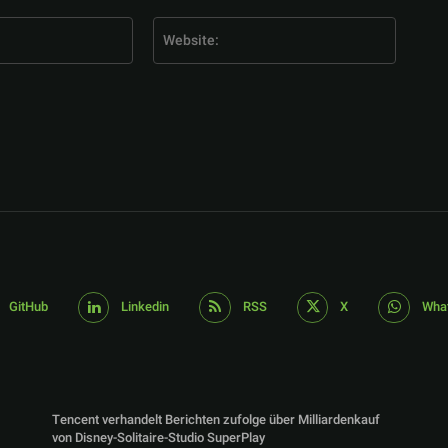
E-
Website
Mail:*
GitHub
Linkedin
RSS
X
Wha
Tencent verhandelt Berichten zufolge über Milliardenkauf
von Disney-Solitaire-Studio SuperPlay