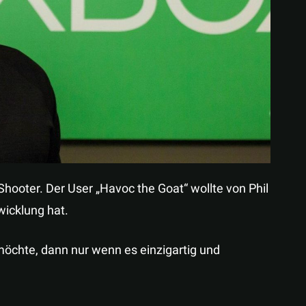
Teilen
 Shooter. Der User „Havoc the Goat“ wollte von Phil
wicklung hat.
möchte, dann nur wenn es einzigartig und