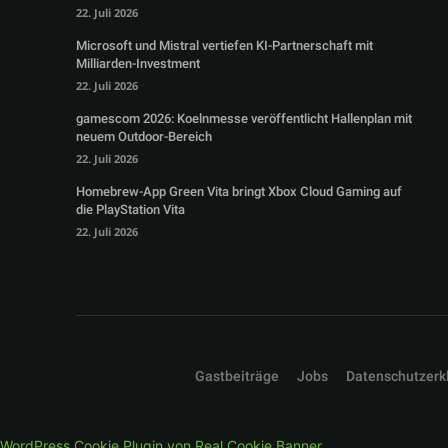
22. Juli 2026
Microsoft und Mistral vertiefen KI-Partnerschaft mit
Milliarden-Investment
22. Juli 2026
gamescom 2026: Koelnmesse veröffentlicht Hallenplan mit
neuem Outdoor-Bereich
22. Juli 2026
Homebrew-App Green Vita bringt Xbox Cloud Gaming auf
die PlayStation Vita
22. Juli 2026
Gastbeiträge
Jobs
Datenschutzerk
WordPress Cookie Plugin von Real Cookie Banner