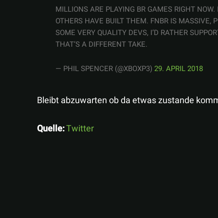
MILLIONS ARE PLAYING BR GAMES RIGHT NOW. 
OTHERS HAVE BUILT THEM. FNBR IS MASSIVE, P
SOME VERY QUALITY DEVS, I’D RATHER SUPPOR
THAT’S A DIFFERENT TAKE.
— PHIL SPENCER (@XBOXP3)
29. APRIL 2018
Bleibt abzuwarten ob da etwas zustande komm
Quelle:
Twitter