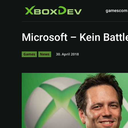
gamescom
Microsoft – Kein Battl
30. April 2018
Games
News