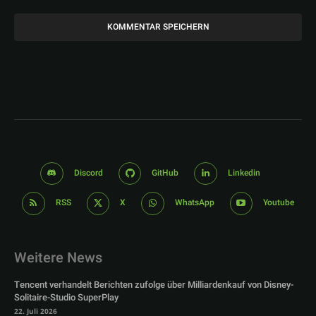
Discord
GitHub
Linkedin
RSS
X
WhatsApp
Youtube
Weitere News
Tencent verhandelt Berichten zufolge über Milliardenkauf von Disney-
Solitaire-Studio SuperPlay
22. Juli 2026