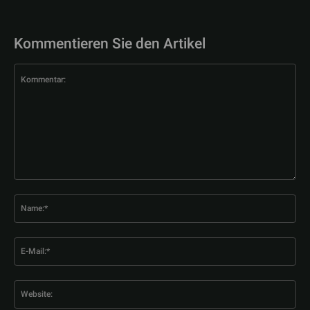
Kommentieren Sie den Artikel
Kommentar:
Na
E-
Mai
Web