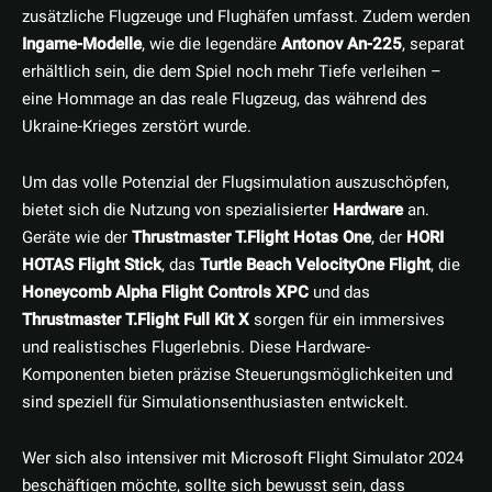
zusätzliche Flugzeuge und Flughäfen umfasst. Zudem werden
Ingame-Modelle
, wie die legendäre
Antonov An-225
, separat
erhältlich sein, die dem Spiel noch mehr Tiefe verleihen –
eine Hommage an das reale Flugzeug, das während des
Ukraine-Krieges zerstört wurde.
Um das volle Potenzial der Flugsimulation auszuschöpfen,
bietet sich die Nutzung von spezialisierter
Hardware
an.
Geräte wie der
Thrustmaster T.Flight Hotas One
, der
HORI
HOTAS Flight Stick
, das
Turtle Beach VelocityOne Flight
, die
Honeycomb Alpha Flight Controls XPC
und das
Thrustmaster T.Flight Full Kit X
sorgen für ein immersives
und realistisches Flugerlebnis. Diese Hardware-
Komponenten bieten präzise Steuerungsmöglichkeiten und
sind speziell für Simulationsenthusiasten entwickelt.
Wer sich also intensiver mit Microsoft Flight Simulator 2024
beschäftigen möchte, sollte sich bewusst sein, dass