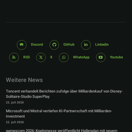
Discord
GitHub
Linkedin
RSS
X
WhatsApp
Youtube
Weitere News
Tencent verhandelt Berichten zufolge über Milliardenkauf von Disney-
Solitaire-Studio SuperPlay
22. Juli 2026
Microsoft und Mistral vertiefen KI-Partnerschaft mit Milliarden-
Investment
22. Juli 2026
gamescom 2026: Koelnmesse veröffentlicht Hallenplan mit neuem