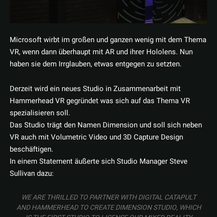
Microsoft wirbt im großen und ganzen wenig mit dem Thema
VR, wenn dann überhaupt mit AR und ihrer Hololens. Nun
haben sie dem Irrglauben, etwas entgegen zu setzten.
Derzeit wird ein neues Studio in Zusammenarbeit mit
Hammerhead VR gegründet was sich auf das Thema VR
spezialisieren soll.
Das Studio trägt den Namen Dimension und soll sich neben
VR auch mit Volumetric Video und 3D Capture Design
beschäftigen.
In einem Statement äußerte sich Studio Manager Steve
Sullivan dazu:
WE ARE THRILLED TO PARTNER WITH DIGITAL CATAPULT
AND HAMMERHEAD TO CREATE DIMENSION STUDIO, WHICH