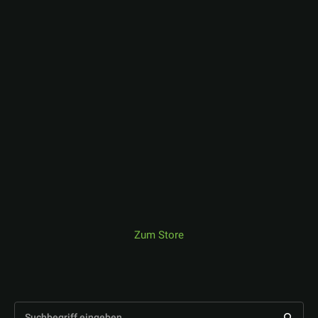
Zum Store
Suchbegriff eingeben...