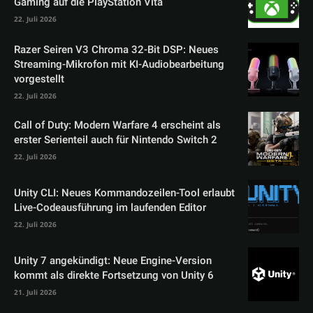
Gaming auf die PlayStation Vita
22. Juli 2026
Razer Seiren V3 Chroma 32-Bit DSP: Neues
Streaming-Mikrofon mit KI-Audiobearbeitung
vorgestellt
22. Juli 2026
Call of Duty: Modern Warfare 4 erscheint als
erster Serienteil auch für Nintendo Switch 2
22. Juli 2026
Unity CLI: Neues Kommandozeilen-Tool erlaubt
Live-Codeausführung im laufenden Editor
22. Juli 2026
Unity 7 angekündigt: Neue Engine-Version
kommt als direkte Fortsetzung von Unity 6
21. Juli 2026