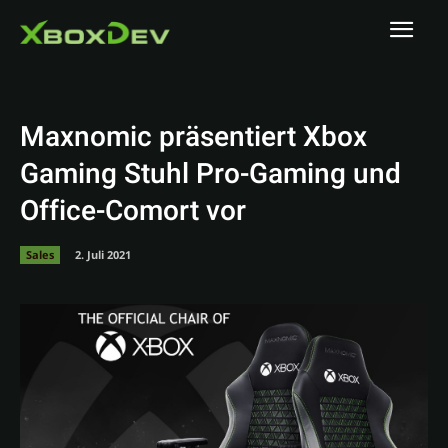
Maxnomic präsentiert Xbox
Gaming Stuhl Pro-Gaming und
Office-Comort vor
Sales
2. Juli 2021