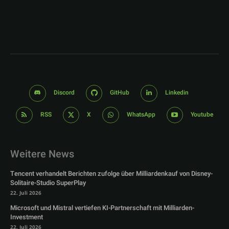
Discord
GitHub
Linkedin
RSS
X
WhatsApp
Youtube
Weitere News
Tencent verhandelt Berichten zufolge über Milliardenkauf von Disney-
Solitaire-Studio SuperPlay
22. Juli 2026
Microsoft und Mistral vertiefen KI-Partnerschaft mit Milliarden-
Investment
22. Juli 2026