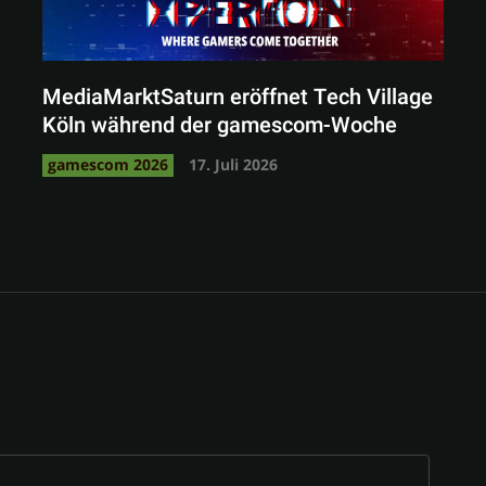
MediaMarktSaturn eröffnet Tech Village
Köln während der gamescom-Woche
gamescom 2026
17. Juli 2026