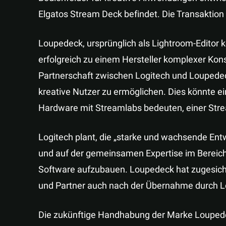
Elgatos Stream Deck befindet. Die Transaktion 
Loupedeck, ursprünglich als Lightroom-Editor ko
erfolgreich zu einem Hersteller komplexer Konso
Partnerschaft zwischen Logitech und Loupedeck
kreative Nutzer zu ermöglichen. Dies könnte ei
Hardware mit Streamlabs bedeuten, einer Stre
Logitech plant, die „starke und wachsende En
und auf der gemeinsamen Expertise im Bereic
Software aufzubauen. Loupedeck hat zugesich
und Partner auch nach der Übernahme durch Lo
Die zukünftige Handhabung der Marke Loupedec