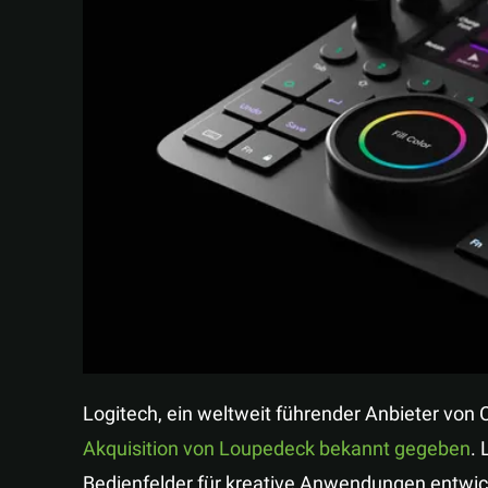
Logitech, ein weltweit führender Anbieter von
Akquisition von Loupedeck bekannt gegeben
.
Bedienfelder für kreative Anwendungen entwick