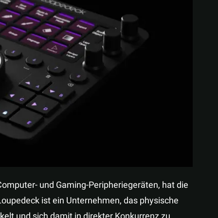
Teilen
 Computer- und Gaming-Peripheriegeräten, hat die
 Loupedeck ist ein Unternehmen, das physische
elt und sich damit in direkter Konkurrenz zu