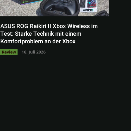
ASUS ROG Raikiri II Xbox Wireless im
Test: Starke Technik mit einem
Komfortproblem an der Xbox
Review
16. Juli 2026