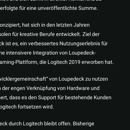
erfolgte für eine unveröffentlichte Summe.
nzipiert, hat sich in den letzten Jahren
len für kreative Berufe entwickelt. Ziel der
 ist es, ein verbessertes Nutzungserlebnis für
ne intensivere Integration von Loupedeck-
aming-Plattform, die Logitech 2019 erworben hat.
twicklergemeinschaft“ von Loupedeck zu nutzen
h der engen Verknüpfung von Hardware und
ert, dass es den Support für bestehende Kunden
gitech fortsetzen wird.
k durch Logitech bleibt offen. Bisherige