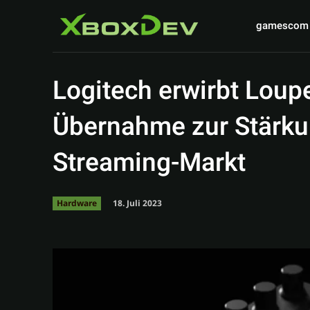
gamescom
Logitech erwirbt Loup
Übernahme zur Stärkun
Streaming-Markt
18. Juli 2023
Hardware