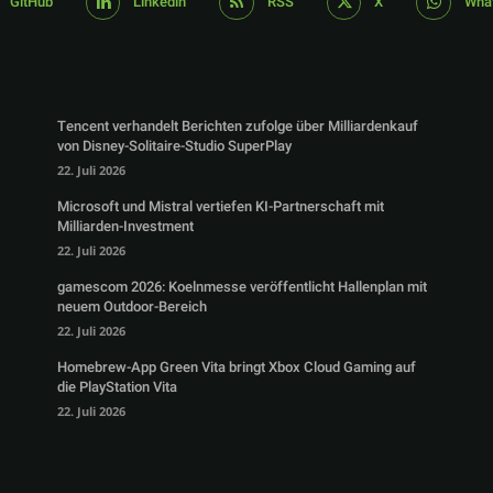
GitHub
Linkedin
RSS
X
Wha
Tencent verhandelt Berichten zufolge über Milliardenkauf
von Disney-Solitaire-Studio SuperPlay
22. Juli 2026
Microsoft und Mistral vertiefen KI-Partnerschaft mit
Milliarden-Investment
22. Juli 2026
gamescom 2026: Koelnmesse veröffentlicht Hallenplan mit
neuem Outdoor-Bereich
22. Juli 2026
Homebrew-App Green Vita bringt Xbox Cloud Gaming auf
die PlayStation Vita
22. Juli 2026