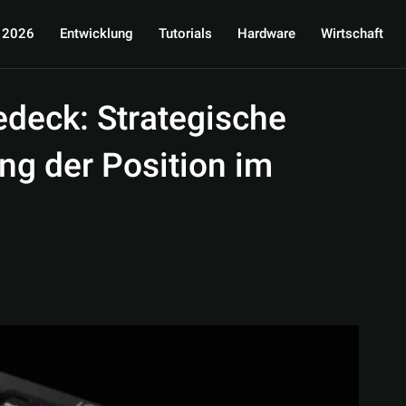
 2026
Entwicklung
Tutorials
Hardware
Wirtschaft
edeck: Strategische
g der Position im