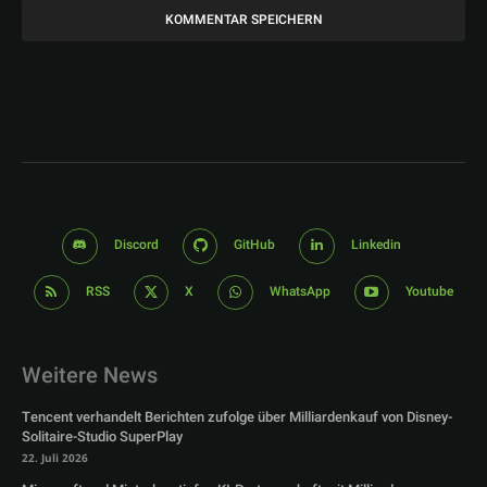
Discord
GitHub
Linkedin
RSS
X
WhatsApp
Youtube
Weitere News
Tencent verhandelt Berichten zufolge über Milliardenkauf von Disney-
Solitaire-Studio SuperPlay
22. Juli 2026