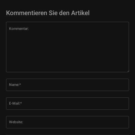
Kommentieren Sie den Artikel
Kommentar:
Na
E-
Mai
Web