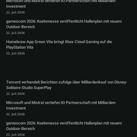
Microsoft und Mistral vertiefen KI-Partnerschaft mit Milliarden-
Investment
22. Juli 2026
gamescom 2026: Koelnmesse veröffentlicht Hallenplan mit neuem
Outdoor-Bereich
22. Juli 2026
Homebrew-App Green Vita bringt Xbox Cloud Gaming auf die
PlayStation Vita
22. Juli 2026
Tencent verhandelt Berichten zufolge über Milliardenkauf von Disney-
Solitaire-Studio SuperPlay
22. Juli 2026
Microsoft und Mistral vertiefen KI-Partnerschaft mit Milliarden-
Investment
22. Juli 2026
gamescom 2026: Koelnmesse veröffentlicht Hallenplan mit neuem
Outdoor-Bereich
22. Juli 2026