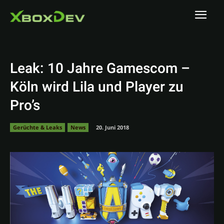
Leak: 10 Jahre Gamescom –
Köln wird Lila und Player zu
Pro’s
Gerüchte & Leaks
News
20. Juni 2018