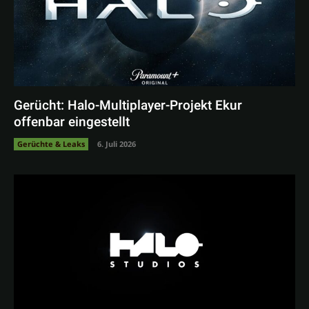
Gerücht: Halo-Multiplayer-Projekt Ekur
offenbar eingestellt
Gerüchte & Leaks
6. Juli 2026