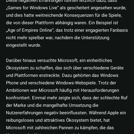
Diese negativen Erfahrungen führten letztlich dazu, dass
„Games for Windows Live“ als gescheitert angesehen wurde,
und dies hatte weitreichende Konsequenzen für die Spiele,
die von dieser Plattform abhängig waren. Ein Beispiel ist
„Age of Empires Online“, das trotz einer engagierten Fanbasis
nicht mehr spielbar war, nachdem die Unterstützung
eingestellt wurde.
Darüber hinaus versuchte Microsoft, ein einheitliches
Ökosystem zu schaffen, das sich über verschiedene Geräte
und Plattformen erstreckte. Dazu gehörten das Windows
Phone und verschiedene Windows-Webspiele. Trotz der
Ambitionen war Microsoft häufig mit Herausforderungen
konfrontiert. Einmal mehr zeigte sich, dass der schlechte Ruf
der Marke und die mangelhafte Umsetzung die
Nutzererfahrungen negativ beeinflussten. Während Apple ein
reibungsloses und attraktives Ökosystem bietet, hat
Microsoft mit zahlreichen Pannen zu kämpfen, die das