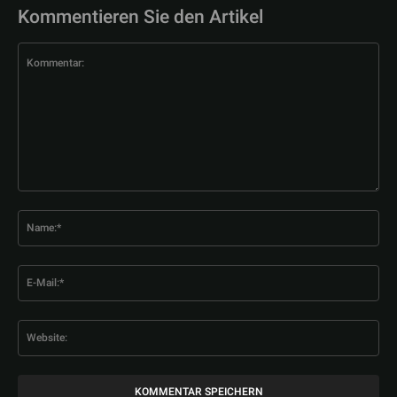
Kommentieren Sie den Artikel
Kommentar:
Na
E-
Mai
Web