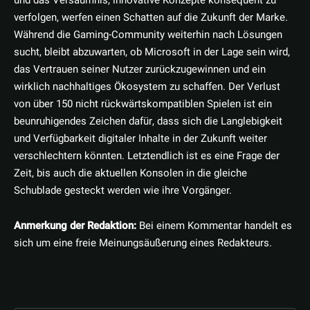
und das Versäumnis, innovative Konzepte konsequent zu
verfolgen, werfen einen Schatten auf die Zukunft der Marke.
Während die Gaming-Community weiterhin nach Lösungen
sucht, bleibt abzuwarten, ob Microsoft in der Lage sein wird,
das Vertrauen seiner Nutzer zurückzugewinnen und ein
wirklich nachhaltiges Ökosystem zu schaffen. Der Verlust
von über 150 nicht rückwärtskompatiblen Spielen ist ein
beunruhigendes Zeichen dafür, dass sich die Langlebigkeit
und Verfügbarkeit digitaler Inhalte in der Zukunft weiter
verschlechtern könnten. Letztendlich ist es eine Frage der
Zeit, bis auch die aktuellen Konsolen in die gleiche
Schublade gesteckt werden wie ihre Vorgänger.
Anmerkung der Redaktion:
Bei einem Kommentar handelt es
sich um eine freie Meinungsäußerung eines Redakteurs.