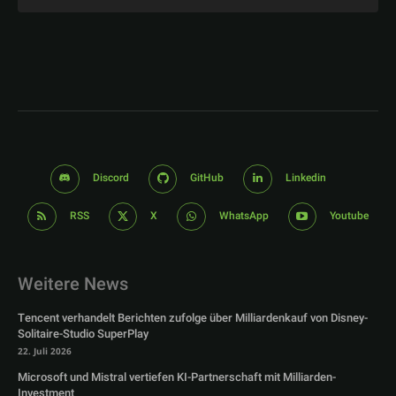
Discord
GitHub
Linkedin
RSS
X
WhatsApp
Youtube
Weitere News
Tencent verhandelt Berichten zufolge über Milliardenkauf von Disney-
Solitaire-Studio SuperPlay
22. Juli 2026
Microsoft und Mistral vertiefen KI-Partnerschaft mit Milliarden-
Investment