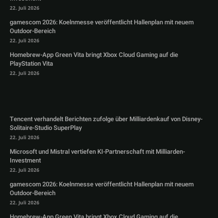
22. Juli 2026
gamescom 2026: Koelnmesse veröffentlicht Hallenplan mit neuem
Outdoor-Bereich
22. Juli 2026
Homebrew-App Green Vita bringt Xbox Cloud Gaming auf die
PlayStation Vita
22. Juli 2026
Tencent verhandelt Berichten zufolge über Milliardenkauf von Disney-
Solitaire-Studio SuperPlay
22. Juli 2026
Microsoft und Mistral vertiefen KI-Partnerschaft mit Milliarden-
Investment
22. Juli 2026
gamescom 2026: Koelnmesse veröffentlicht Hallenplan mit neuem
Outdoor-Bereich
22. Juli 2026
Homebrew-App Green Vita bringt Xbox Cloud Gaming auf die