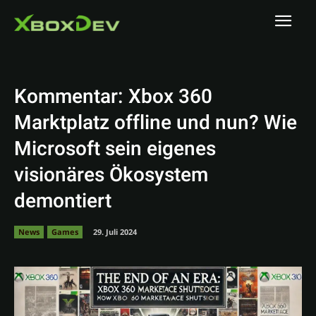
Kommentar: Xbox 360
Marktplatz offline und nun? Wie
Microsoft sein eigenes
visionäres Ökosystem
demontiert
News
Games
29. Juli 2024