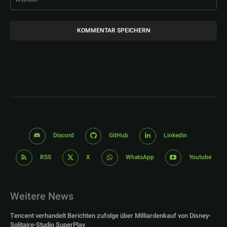
Discord
GitHub
Linkedin
RSS
X
WhatsApp
Youtube
Weitere News
Tencent verhandelt Berichten zufolge über Milliardenkauf von Disney-
Solitaire-Studio SuperPlay