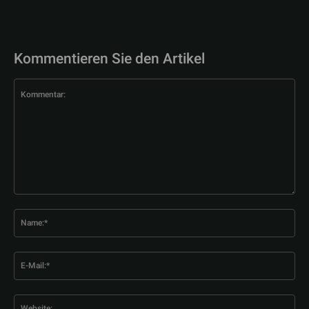
Kommentieren Sie den Artikel
Kommentar:
Na
E-
Mai
Web