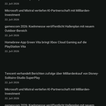
22. Juli 2026
Microsoft und Mistral vertiefen KI-Partnerschaft mit Milliarden-
Investment
22. Juli 2026
gamescom 2026: Koelnmesse veröffentlicht Hallenplan mit neuem
Outdoor-Bereich
22. Juli 2026
Homebrew-App Green Vita bringt Xbox Cloud Gaming auf die
PlayStation Vita
22. Juli 2026
Tencent verhandelt Berichten zufolge über Milliardenkauf von Disney-
Solitaire-Studio SuperPlay
22. Juli 2026
Microsoft und Mistral vertiefen KI-Partnerschaft mit Milliarden-
Investment
22. Juli 2026
gamescom 2026: Koelnmesse veröffentlicht Hallenplan mit neuem