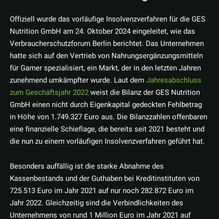
Offiziell wurde das vorläufige Insolvenzverfahren für die GES
Nutrition GmbH am 24. Oktober 2024 eingeleitet, wie das
Verbraucherschutzforum Berlin berichtet. Das Unternehmen
hatte sich auf den Vertrieb von Nahrungsergänzungsmitteln
für Gamer spezialisiert, ein Markt, der in den letzten Jahren
zunehmend umkämpfter wurde. Laut dem
Jahresabschluss
zum Geschäftsjahr 2022
weist die Bilanz der GES Nutrition
GmbH einen nicht durch Eigenkapital gedeckten Fehlbetrag
in Höhe von 1.749.327 Euro aus. Die Bilanzzahlen offenbaren
eine finanzielle Schieflage, die bereits seit 2021 besteht und
die nun zu einem vorläufigen Insolvenzverfahren geführt hat.
Besonders auffällig ist die starke Abnahme des
Kassenbestands und der Guthaben bei Kreditinstituten von
725.513 Euro im Jahr 2021 auf nur noch 282.872 Euro im
Jahr 2022. Gleichzeitig sind die Verbindlichkeiten des
Unternehmens von rund 1 Million Euro im Jahr 2021 auf