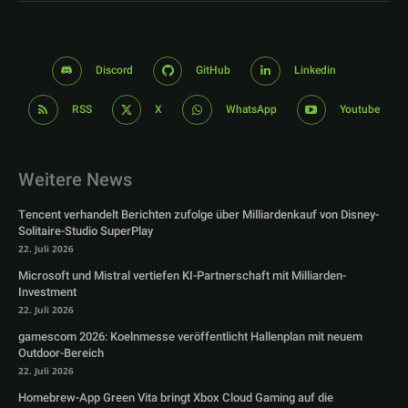
Discord
GitHub
Linkedin
RSS
X
WhatsApp
Youtube
Weitere News
Tencent verhandelt Berichten zufolge über Milliardenkauf von Disney-
Solitaire-Studio SuperPlay
22. Juli 2026
Microsoft und Mistral vertiefen KI-Partnerschaft mit Milliarden-
Investment
22. Juli 2026
gamescom 2026: Koelnmesse veröffentlicht Hallenplan mit neuem
Outdoor-Bereich
22. Juli 2026
Homebrew-App Green Vita bringt Xbox Cloud Gaming auf die