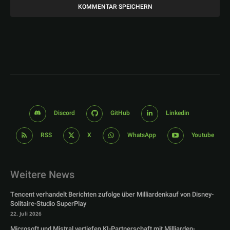
Discord
GitHub
Linkedin
RSS
X
WhatsApp
Youtube
Weitere News
Tencent verhandelt Berichten zufolge über Milliardenkauf von Disney-
Solitaire-Studio SuperPlay
22. Juli 2026
Microsoft und Mistral vertiefen KI-Partnerschaft mit Milliarden-