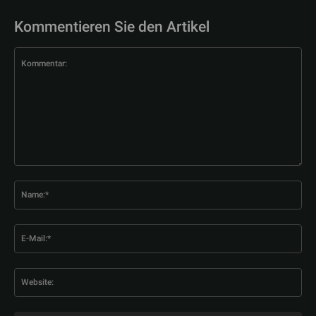
Kommentieren Sie den Artikel
Kommentar:
Na
E-
Mai
Web