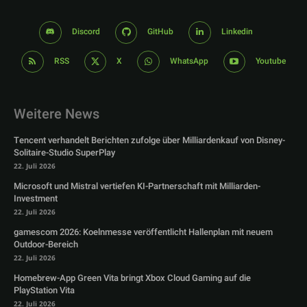
Discord
GitHub
Linkedin
RSS
X
WhatsApp
Youtube
Weitere News
Tencent verhandelt Berichten zufolge über Milliardenkauf von Disney-
Solitaire-Studio SuperPlay
22. Juli 2026
Microsoft und Mistral vertiefen KI-Partnerschaft mit Milliarden-
Investment
22. Juli 2026
gamescom 2026: Koelnmesse veröffentlicht Hallenplan mit neuem
Outdoor-Bereich
22. Juli 2026
Homebrew-App Green Vita bringt Xbox Cloud Gaming auf die
PlayStation Vita
22. Juli 2026