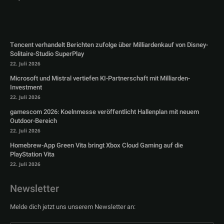
Tencent verhandelt Berichten zufolge über Milliardenkauf von Disney-
Solitaire-Studio SuperPlay
22. Juli 2026
Microsoft und Mistral vertiefen KI-Partnerschaft mit Milliarden-
Investment
22. Juli 2026
gamescom 2026: Koelnmesse veröffentlicht Hallenplan mit neuem
Outdoor-Bereich
22. Juli 2026
Homebrew-App Green Vita bringt Xbox Cloud Gaming auf die
PlayStation Vita
22. Juli 2026
Newsletter
Melde dich jetzt uns unserem Newsletter an: