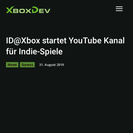
ID@Xbox startet YouTube Kanal
für Indie-Spiele
News
Games
31. August 2019