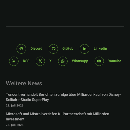
Discord
GitHub
Linkedin
RSS
X
WhatsApp
Youtube
Weitere News
Tencent verhandelt Berichten zufolge über Milliardenkauf von Disney-
Solitaire-Studio SuperPlay
22. Juli 2026
Microsoft und Mistral vertiefen KI-Partnerschaft mit Milliarden-
Investment
22. Juli 2026