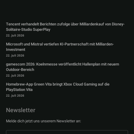
Tencent verhandelt Berichten zufolge über Milliardenkauf von Disney-
Solitaire-Studio SuperPlay
22. Juli 2026
Microsoft und Mistral vertiefen KI-Partnerschaft mit Milliarden-
Investment
22. Juli 2026
gamescom 2026: Koelnmesse veröffentlicht Hallenplan mit neuem
Outdoor-Bereich
22. Juli 2026
Homebrew-App Green Vita bringt Xbox Cloud Gaming auf die
PlayStation Vita
22. Juli 2026
Newsletter
Melde dich jetzt uns unserem Newsletter an: