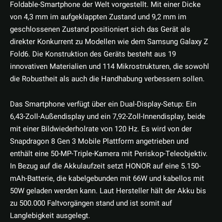
Foldable-Smartphone der Welt vorgestellt. Mit einer Dicke
von 4,3 mm im aufgeklappten Zustand und 9,2 mm im
geschlossenen Zustand positioniert sich das Gerät als
direkter Konkurrent zu Modellen wie dem Samsung Galaxy Z
Fold6. Die Konstruktion des Geräts besteht aus 19
innovativen Materialien und 114 Mikrostrukturen, die sowohl
die Robustheit als auch die Handhabung verbessern sollen.
Das Smartphone verfügt über ein Dual-Display-Setup: Ein
6,43-Zoll-Außendisplay und ein 7,92-Zoll-Innendisplay, beide
mit einer Bildwiederholrate von 120 Hz. Es wird von der
Snapdragon 8 Gen 3 Mobile Plattform angetrieben und
enthält eine 50-MP-Triple-Kamera mit Periskop-Teleobjektiv.
In Bezug auf die Akkulaufzeit setzt HONOR auf eine 5.150-
mAh-Batterie, die kabelgebunden mit 66W und kabellos mit
50W geladen werden kann. Laut Hersteller hält der Akku bis
zu 500.000 Faltvorgängen stand und ist somit auf
Langlebigkeit ausgelegt.