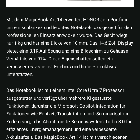
Mit dem MagicBook Art 14 erweitert HONOR sein Portfolio
um ein schlankes und leichtes Notebook, das gezielt für den
professionellen Einsatz entwickelt wurde. Das Gerät wiegt
nur 1 kg und hat eine Dicke von 10 mm. Das 14,6-Zoll-Display
bietet eine 3.1K-Auflösung und eine Bildschirm-zu-Gehäuse-
Verhältnis von 97%. Diese Eigenschaften sollen ein
verbessertes visuelles Erlebnis und hohe Produktivität
unterstützen.
Das Notebook ist mit einem Intel Core Ultra 7 Prozessor
ausgestattet und verfügt über mehrere KI-gestützte
Funktionen, darunter die Microsoft Copilot-Integration für
Funktionen wie Echtzeit-Transkription und -Summarisation.
Zudem sorgt das AI-optimierte Betriebssystem Turbo 3.0 für
effizientes Energiemanagement und eine verbesserte
Akkulaufzeit. Das MagicBook Art 14 ist mit verschiedenen