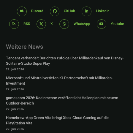
Discord
GitHub
Linkedin
RSS
X
WhatsApp
Youtube
Weitere News
Tencent verhandelt Berichten zufolge über Milliardenkauf von Disney-
Solitaire-Studio SuperPlay
22. Juli 2026
Microsoft und Mistral vertiefen KI-Partnerschaft mit Milliarden-
Investment
22. Juli 2026
gamescom 2026: Koelnmesse veröffentlicht Hallenplan mit neuem
Outdoor-Bereich
22. Juli 2026
Homebrew-App Green Vita bringt Xbox Cloud Gaming auf die
PlayStation Vita
22. Juli 2026