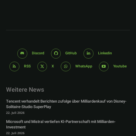
Discord
GitHub
Linkedin
RSS
X
WhatsApp
Youtube
Weitere News
Tencent verhandelt Berichten zufolge über Milliardenkauf von Disney-
Solitaire-Studio SuperPlay
22. Juli 2026
Microsoft und Mistral vertiefen KI-Partnerschaft mit Milliarden-
Investment
22. Juli 2026