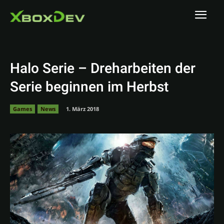
Halo Serie – Dreharbeiten der
Serie beginnen im Herbst
Games
News
1. März 2018