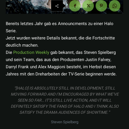
Bereits letztes Jahr gab es Announcments zu einer Halo
Serie.
Jetzt wurden weitere Details bekannt, die die Fortschritte
deutlich machen.
Die
Production Weekly
gab bekannt, das Steven Spielberg
und sein Team, das aus den Produzenten Justin Falvey,
Darryl Frank und Alex Maggioni besteht, im Herbst diesen
Jahres mit den Dreharbeiten der TV-Serie beginnen werde.
“[HALO] IS ABSOLUTELY STILL IN DEVELOPMENT, STILL
MOVING FORWARD AND I’M ENCOURAGED BY WHAT WE’VE
SEEN SO FAR… IT’S STILL LIVE ACTION, AND IT WILL
DEFINITELY SATISFY THE FANS OF HALO AND I THINK ALSO
SATISFY THE DRAMA AUDIENCES OF SHOWTIME.”
Steven Spielberg