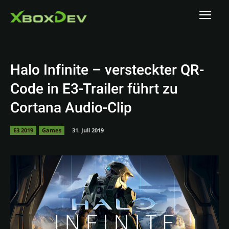
Halo Infinite – versteckter QR-
Code in E3-Trailer führt zu
Cortana Audio-Clip
E3 2019
Games
31. Juli 2019