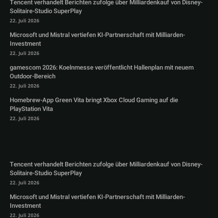
Tencent verhandelt Berichten zufolge über Milliardenkauf von Disney-
Solitaire-Studio SuperPlay
22. Juli 2026
Microsoft und Mistral vertiefen KI-Partnerschaft mit Milliarden-
Investment
22. Juli 2026
gamescom 2026: Koelnmesse veröffentlicht Hallenplan mit neuem
Outdoor-Bereich
22. Juli 2026
Homebrew-App Green Vita bringt Xbox Cloud Gaming auf die
PlayStation Vita
22. Juli 2026
Tencent verhandelt Berichten zufolge über Milliardenkauf von Disney-
Solitaire-Studio SuperPlay
22. Juli 2026
Microsoft und Mistral vertiefen KI-Partnerschaft mit Milliarden-
Investment
22. Juli 2026