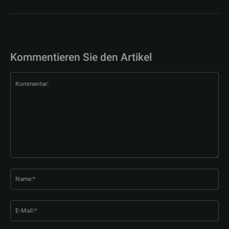
Kommentieren Sie den Artikel
Kommentar:
Na
E-
Mai