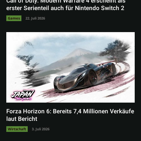
Call of Duty: Modern Warfare 4 erscheint als
erster Serienteil auch für Nintendo Switch 2
Games
22. Juli 2026
Forza Horizon 6: Bereits 7,4 Millionen Verkäufe
laut Bericht
Wirtschaft
3. Juli 2026