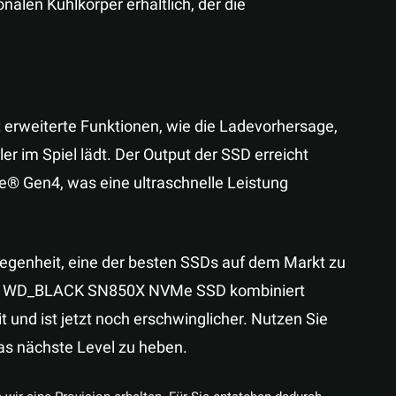
nalen Kühlkörper erhältlich, der die
 erweiterte Funktionen, wie die Ladevorhersage,
ler im Spiel lädt. Der Output der SSD erreicht
® Gen4, was eine ultraschnelle Leistung
legenheit, eine der besten SSDs auf dem Markt zu
 Die WD_BLACK SN850X NVMe SSD kombiniert
und ist jetzt noch erschwinglicher. Nutzen Sie
as nächste Level zu heben.