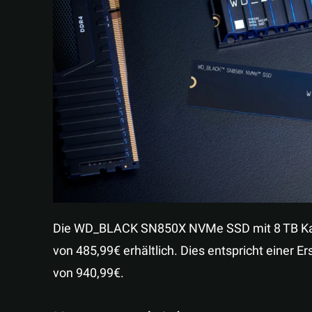
Die WD_BLACK SN850X NVMe SSD mit 8 TB Kapaz
von 485,99€ erhältlich. Dies entspricht einer 
von 940,99€.