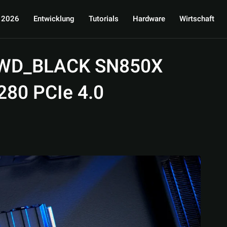
 2026
Entwicklung
Tutorials
Hardware
Wirtschaft
: WD_BLACK SN850X
280 PCIe 4.0