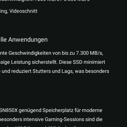
ing, Videoschnitt
olle Anwendungen
e Geschwindigkeiten von bis zu 7.300 MB/s,
ige Leistung sicherstellt. Diese SSD minimiert
 und reduziert Stutters und Lags, was besonders
ie SN850X genügend Speicherplatz für moderne
esonders intensive Gaming-Sessions sind die