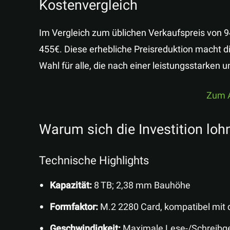
Kostenvergleich
Im Vergleich zum üblichen Verkaufspreis von 9
455€. Diese erhebliche Preisreduktion macht
Wahl für alle, die nach einer leistungsstarken
Zum 
Warum sich die Investition loh
Technische Highlights
Kapazität:
8 TB; 2,38 mm Bauhöhe
Formfaktor:
M.2 2280 Card, kompatibel mit 
Geschwindigkeit:
Maximale Lese-/Schreibge