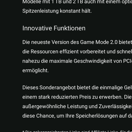
Modelle mit 1 TB und 2 TB auch mit einem optio
Spitzenleistung konstant hält.
Innovative Funktionen
Die neueste Version des Game Mode 2.0 bietet
die Ressourcen effizient vorbereitet und schnel
nahezu die maximale Geschwindigkeit von PCIe
ermöglicht.
Dieses Sonderangebot bietet die einmalige Ge
einem stark reduzierten Preis zu erwerben.
außergewöhnliche Leistung und Zuverlässigkeit 
diese Chance, um Ihre Speicherlösungen auf d