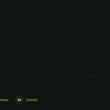
:
tsApp
Youtube