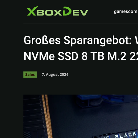
gamescom
Großes Sparangebot
NVMe SSD 8 TB M.2 2
7. August 2024
Sales