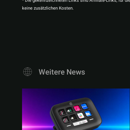
* Die gekennzeichneten Links sind Affiliate-Links, für di
keine zusätzlichen Kosten.
Weitere News