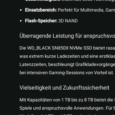
Einsatzbereich:
Perfekt für Multimedia, Gam
Flash-Speicher:
3D NAND
Überragende Leistung für anspruchsv
Die WD_BLACK SN850X NVMe SSD bietet rasant
was extrem kurze Ladezeiten und eine erstklass
Latenzzeiten, beschleunigt Grafikladevorgänge
bei intensiven Gaming-Sessions von Vorteil ist.
Vielseitigkeit und Zukunftssicherheit
Mit Kapazitäten von 1 TB bis zu 8 TB bietet d
Spiele und anspruchsvolle Anwendungen. Für b