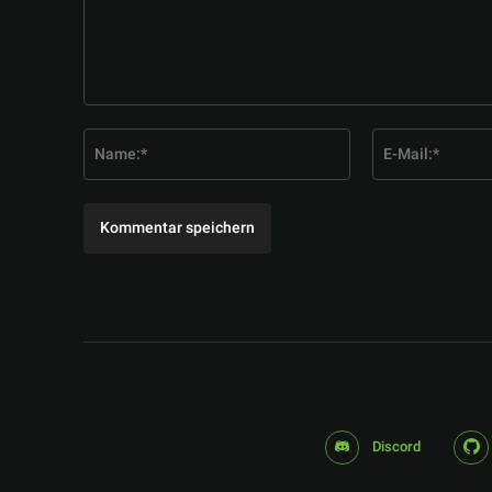
Kommentar:
Name:*
Discord