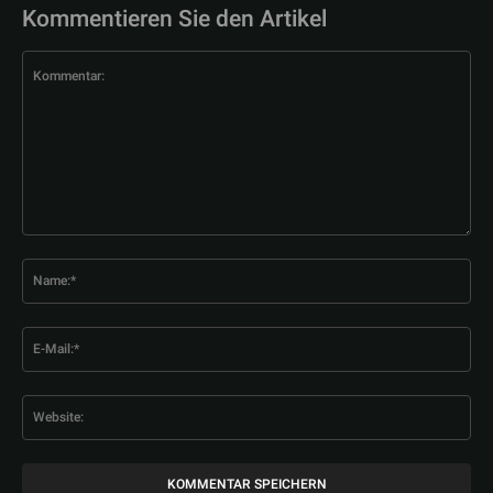
Kommentieren Sie den Artikel
Kommentar:
Na
E-
Mai
Web