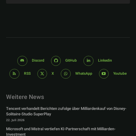
Discord
GitHub
Linkedin
RSS
X
WhatsApp
Youtube
Weitere News
Tencent verhandelt Berichten zufolge über Milliardenkauf von Disney-
Solitaire-Studio SuperPlay
22. Juli 2026
Microsoft und Mistral vertiefen KI-Partnerschaft mit Milliarden-
Investment