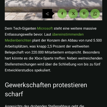
Dem Tech-Giganten
Microsoft
steht eine weitere massive
Entlassungswelle bevor. Laut
übereinstimmenden
Medienberichten
plant der Konzern den Abbau von rund 5.500
Arbeitsplätzen, was knapp 2,5 Prozent der weltweiten
Belegschaft von 220.000 Mitarbeitern entspricht. Besonders
hart könnte es die Xbox-Sparte treffen: Neben weitreichenden
Stellenstreichungen wird über die Schließung von bis zu fünf
Entwicklerstudios spekuliert.
Gewerkschaften protestieren
scharf
Angesichts des drohenden Stellenabbaus geht die