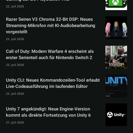
22. Juli 2026
Razer Seiren V3 Chroma 32-Bit DSP: Neues
Streaming-Mikrofon mit KI-Audiobearbeitung
vorgestellt
22. Juli 2026
Call of Duty: Modern Warfare 4 erscheint als
erster Serienteil auch für Nintendo Switch 2
22. Juli 2026
Unity CLI: Neues Kommandozeilen-Tool erlaubt
Live-Codeausführung im laufenden Editor
22. Juli 2026
Unity 7 angekündigt: Neue Engine-Version
kommt als direkte Fortsetzung von Unity 6
21. Juli 2026