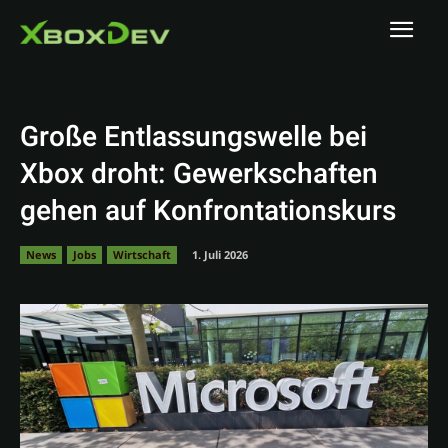
Große Entlassungswelle bei
Xbox droht: Gewerkschaften
gehen auf Konfrontationskurs
News
Jobs
Wirtschaft
1. Juli 2026