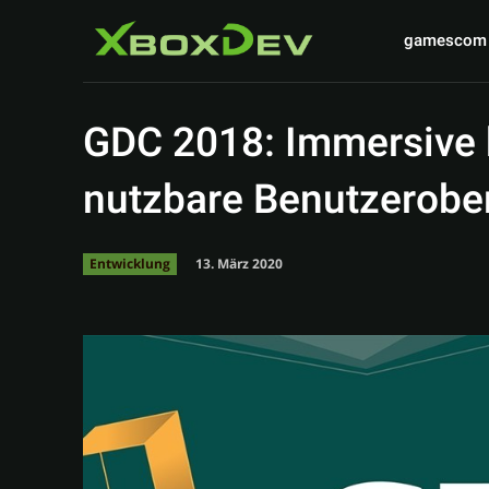
gamescom
GDC 2018: Immersive k
nutzbare Benutzerobe
13. März 2020
Entwicklung