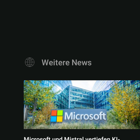
Weitere News
Microsoft und Mistral vertiefen KI-