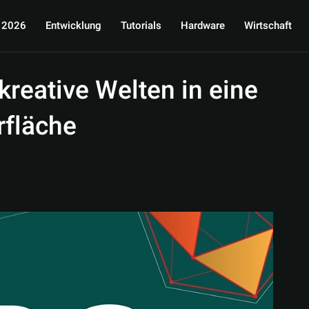
 2026
Entwicklung
Tutorials
Hardware
Wirtschaft
reative Welten in eine
rfläche