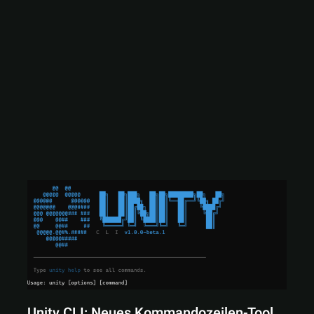
Unity CLI: Neues Kommandozeilen-Tool