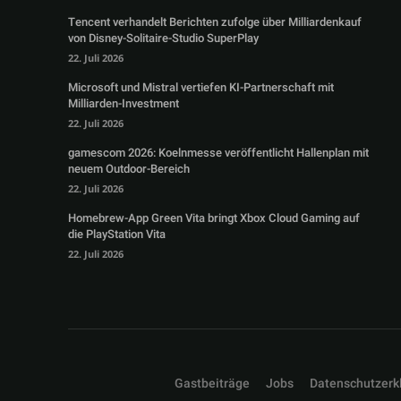
Tencent verhandelt Berichten zufolge über Milliardenkauf
von Disney-Solitaire-Studio SuperPlay
22. Juli 2026
Microsoft und Mistral vertiefen KI-Partnerschaft mit
Milliarden-Investment
22. Juli 2026
gamescom 2026: Koelnmesse veröffentlicht Hallenplan mit
neuem Outdoor-Bereich
22. Juli 2026
Homebrew-App Green Vita bringt Xbox Cloud Gaming auf
die PlayStation Vita
22. Juli 2026
Gastbeiträge
Jobs
Datenschutzerk