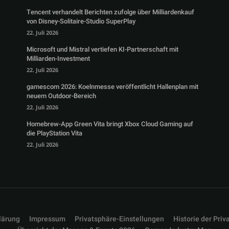
Tencent verhandelt Berichten zufolge über Milliardenkauf
von Disney-Solitaire-Studio SuperPlay
22. Juli 2026
Microsoft und Mistral vertiefen KI-Partnerschaft mit
Milliarden-Investment
22. Juli 2026
gamescom 2026: Koelnmesse veröffentlicht Hallenplan mit
neuem Outdoor-Bereich
22. Juli 2026
Homebrew-App Green Vita bringt Xbox Cloud Gaming auf
die PlayStation Vita
22. Juli 2026
lärung
Impressum
Privatsphäre-Einstellungen
Historie der Priv