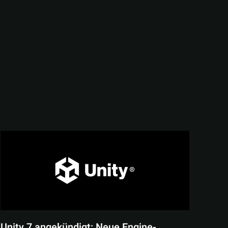
Unity 7 angekündigt: Neue Engine-