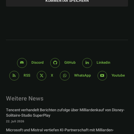
Discord
GitHub
Linkedin
RSS
X
WhatsApp
Youtube
Weitere News
Tencent verhandelt Berichten zufolge über Milliardenkauf von Disney-
Solitaire-Studio SuperPlay
22. Juli 2026
Microsoft und Mistral vertiefen KI-Partnerschaft mit Milliarden-