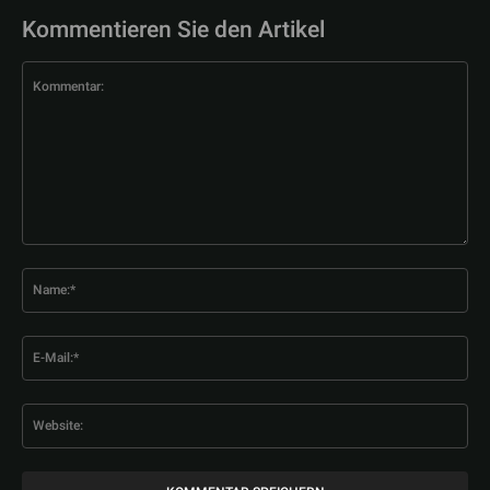
Kommentieren Sie den Artikel
Kommentar:
Na
E-
Mai
Web