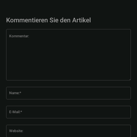
Kommentieren Sie den Artikel
Kommentar:
Na
E-
Mai
Web