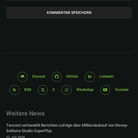
Discord
GitHub
Linkedin
RSS
X
WhatsApp
Youtube
Weitere News
Tencent verhandelt Berichten zufolge über Milliardenkauf von Disney-
Solitaire-Studio SuperPlay
22. Juli 2026