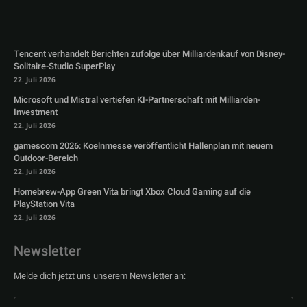
Tencent verhandelt Berichten zufolge über Milliardenkauf von Disney-
Solitaire-Studio SuperPlay
22. Juli 2026
Microsoft und Mistral vertiefen KI-Partnerschaft mit Milliarden-
Investment
22. Juli 2026
gamescom 2026: Koelnmesse veröffentlicht Hallenplan mit neuem
Outdoor-Bereich
22. Juli 2026
Homebrew-App Green Vita bringt Xbox Cloud Gaming auf die
PlayStation Vita
22. Juli 2026
Newsletter
Melde dich jetzt uns unserem Newsletter an: