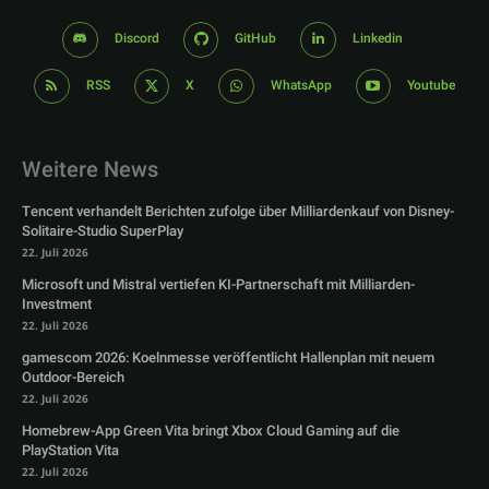
Discord
GitHub
Linkedin
RSS
X
WhatsApp
Youtube
Weitere News
Tencent verhandelt Berichten zufolge über Milliardenkauf von Disney-
Solitaire-Studio SuperPlay
22. Juli 2026
Microsoft und Mistral vertiefen KI-Partnerschaft mit Milliarden-
Investment
22. Juli 2026
gamescom 2026: Koelnmesse veröffentlicht Hallenplan mit neuem
Outdoor-Bereich
22. Juli 2026
Homebrew-App Green Vita bringt Xbox Cloud Gaming auf die
PlayStation Vita
22. Juli 2026