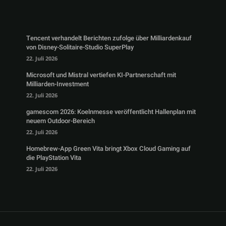
Tencent verhandelt Berichten zufolge über Milliardenkauf
von Disney-Solitaire-Studio SuperPlay
22. Juli 2026
Microsoft und Mistral vertiefen KI-Partnerschaft mit
Milliarden-Investment
22. Juli 2026
gamescom 2026: Koelnmesse veröffentlicht Hallenplan mit
neuem Outdoor-Bereich
22. Juli 2026
Homebrew-App Green Vita bringt Xbox Cloud Gaming auf
die PlayStation Vita
22. Juli 2026