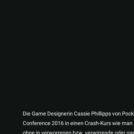
Die Game Designerin Cassie Phillipps von Poc
Conference 2016 in einen Crash-Kurs wie man a
ohne in verworrenen bzw. verwirrende oder ga