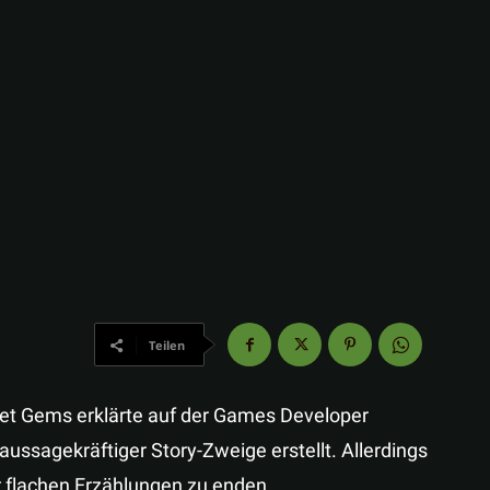
Teilen
ket Gems erklärte auf der Games Developer
ussagekräftiger Story-Zweige erstellt. Allerdings
r flachen Erzählungen zu enden.