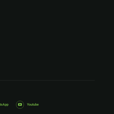
:
tsApp
Youtube