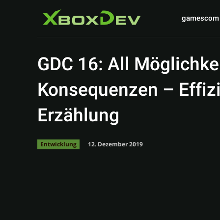
gamescom
GDC 16: All Möglichke
Konsequenzen – Effiz
Erzählung
12. Dezember 2019
Entwicklung