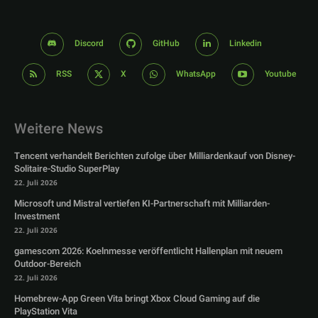
Discord
GitHub
Linkedin
RSS
X
WhatsApp
Youtube
Weitere News
Tencent verhandelt Berichten zufolge über Milliardenkauf von Disney-
Solitaire-Studio SuperPlay
22. Juli 2026
Microsoft und Mistral vertiefen KI-Partnerschaft mit Milliarden-
Investment
22. Juli 2026
gamescom 2026: Koelnmesse veröffentlicht Hallenplan mit neuem
Outdoor-Bereich
22. Juli 2026
Homebrew-App Green Vita bringt Xbox Cloud Gaming auf die
PlayStation Vita