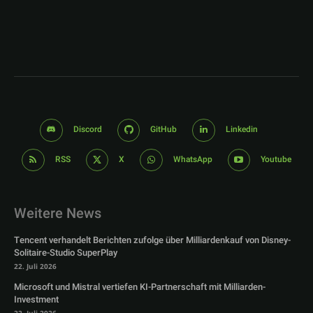
Discord
GitHub
Linkedin
RSS
X
WhatsApp
Youtube
Weitere News
Tencent verhandelt Berichten zufolge über Milliardenkauf von Disney-
Solitaire-Studio SuperPlay
22. Juli 2026
Microsoft und Mistral vertiefen KI-Partnerschaft mit Milliarden-
Investment