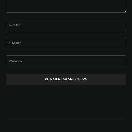
Kommentar:
Na
E-
Mai
Web