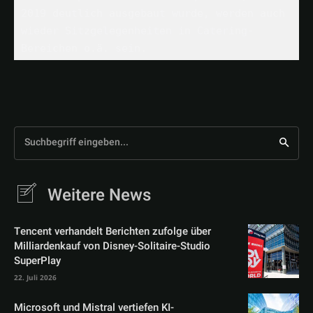
2019 deutlich ausgebaut wurde, werden auch 
wieder Sitzgelegenheiten in Catering-
Bereichen o.ä. sein.
Suchbegriff eingeben...
Weitere News
Tencent verhandelt Berichten zufolge über
Milliardenkauf von Disney-Solitaire-Studio
SuperPlay
22. Juli 2026
Microsoft und Mistral vertiefen KI-