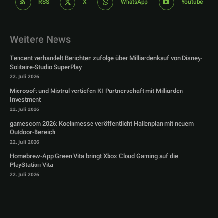
RSS
X
WhatsApp
Youtube
Weitere News
Tencent verhandelt Berichten zufolge über Milliardenkauf von Disney-
Solitaire-Studio SuperPlay
22. Juli 2026
Microsoft und Mistral vertiefen KI-Partnerschaft mit Milliarden-
Investment
22. Juli 2026
gamescom 2026: Koelnmesse veröffentlicht Hallenplan mit neuem
Outdoor-Bereich
22. Juli 2026
Homebrew-App Green Vita bringt Xbox Cloud Gaming auf die
PlayStation Vita
22. Juli 2026