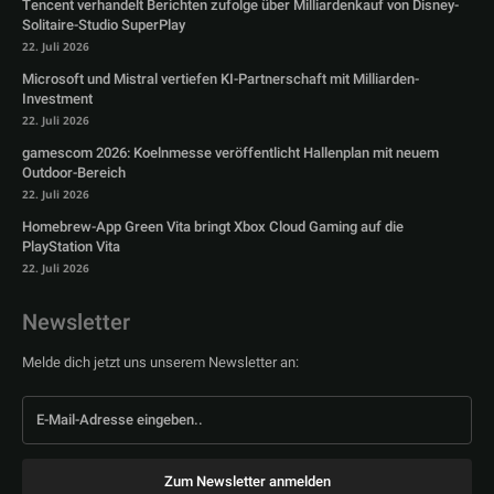
Tencent verhandelt Berichten zufolge über Milliardenkauf von Disney-
Solitaire-Studio SuperPlay
22. Juli 2026
Microsoft und Mistral vertiefen KI-Partnerschaft mit Milliarden-
Investment
22. Juli 2026
gamescom 2026: Koelnmesse veröffentlicht Hallenplan mit neuem
Outdoor-Bereich
22. Juli 2026
Homebrew-App Green Vita bringt Xbox Cloud Gaming auf die
PlayStation Vita
22. Juli 2026
Newsletter
Melde dich jetzt uns unserem Newsletter an:
Zum Newsletter anmelden