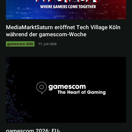
MediaMarktSaturn eröffnet Tech Village Köln
während der gamescom-Woche
gamescom 2026
17. Juli 2026
gamescom 2026: EU-