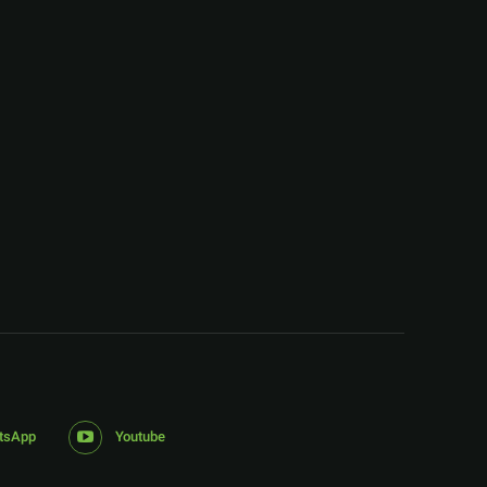
:
tsApp
Youtube