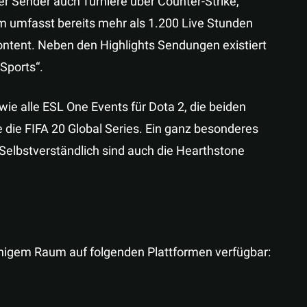
r Sender auch Turniere über Counter-Strike,
 umfasst bereits mehr als 1.200 Live Stunden
ontent. Neben den Highlights Sendungen existiert
Sports“.
wie alle ESL One Events für Dota 2, die beiden
die FIFA 20 Global Series. Ein ganz besonderes
. Selbstverständlich sind auch die Hearthstone
chigem Raum auf folgenden Plattformen verfügbar: