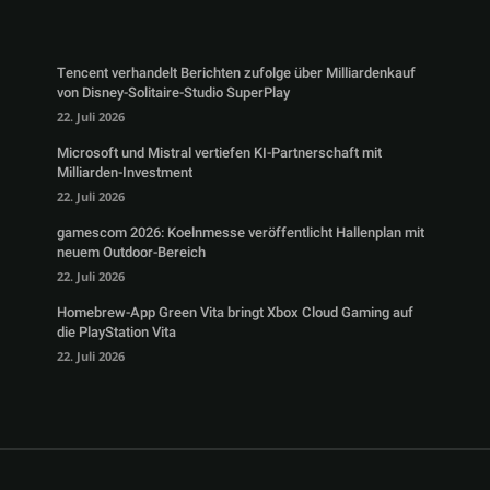
Tencent verhandelt Berichten zufolge über Milliardenkauf
von Disney-Solitaire-Studio SuperPlay
22. Juli 2026
Microsoft und Mistral vertiefen KI-Partnerschaft mit
Milliarden-Investment
22. Juli 2026
gamescom 2026: Koelnmesse veröffentlicht Hallenplan mit
neuem Outdoor-Bereich
22. Juli 2026
Homebrew-App Green Vita bringt Xbox Cloud Gaming auf
die PlayStation Vita
22. Juli 2026