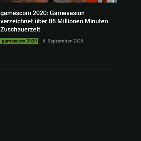
gamescom 2020: Gamevasion
verzeichnet über 86 Millionen Minuten
Zuschauerzeit
gamescom 2020
4. September 2020