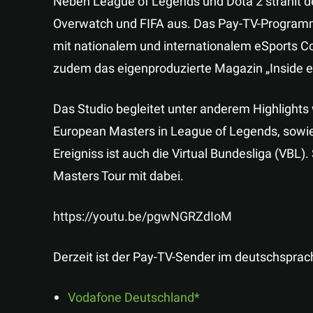
Neben League of Legends und Dota 2 strahlt de
Overwatch und FIFA aus. Das Pay-TV-Programm
mit nationalem und internationalem eSports C
zudem das eigenproduzierte Magazin „Inside e
Das Studio begleitet unter anderem Highlights 
European Masters in League of Legends, sowie 
Ereigniss ist auch die Virtual Bundesliga (VBL)
Masters Tour mit dabei.
https://youtu.be/pgwNGRZdIoM
Derzeit ist der Pay-TV-Sender im deutschspra
Vodafone Deutschland