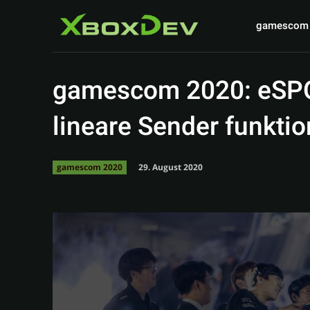
gamescom
gamescom 2020: eSPO
lineare Sender funktio
29. August 2020
gamescom 2020