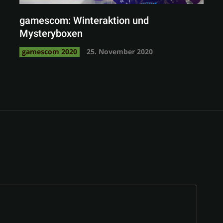
gamescom: Winteraktion und
Mysteryboxen
gamescom 2020
25. November 2020