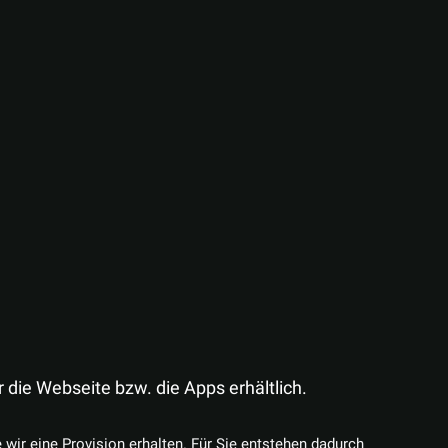
er die Webseite bzw. die Apps erhältlich.
e wir eine Provision erhalten. Für Sie entstehen dadurch