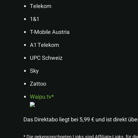
Telekom
1&1
T-Mobile Austria
A1 Telekom
UPC Schweiz
Sky
Zattoo
Waipu.tv
Das Direktabo liegt bei 5,99 € und ist direkt üb
* Die gekennzeichneten Links sind Affiliate-Links, für di