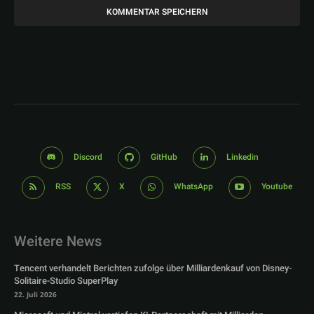
Discord
GitHub
Linkedin
RSS
X
WhatsApp
Youtube
Weitere News
Tencent verhandelt Berichten zufolge über Milliardenkauf von Disney-
Solitaire-Studio SuperPlay
22. Juli 2026