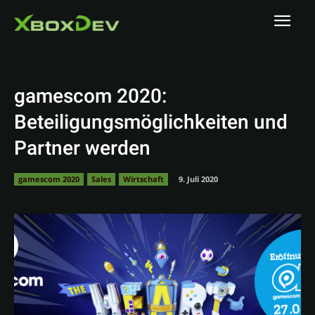
gamescom 2020:
Beteiligungsmöglichkeiten und
Partner werden
gamescom 2020
Sales
Wirtschaft
9. Juli 2020