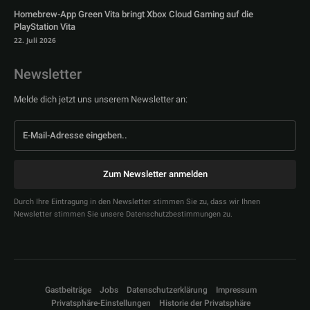
Homebrew-App Green Vita bringt Xbox Cloud Gaming auf die
PlayStation Vita
22. Juli 2026
Newsletter
Melde dich jetzt uns unserem Newsletter an:
Zum Newsletter anmelden
Durch Ihre Eintragung in den Newsletter stimmen Sie zu, dass wir Ihnen
Newsletter stimmen Sie unsere Datenschutzbestimmungen zu.
Gastbeiträge
Jobs
Datenschutzerklärung
Impressum
Privatsphäre-Einstellungen
Historie der Privatsphäre