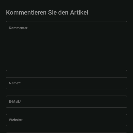
Kommentieren Sie den Artikel
Kommentar:
Na
E-
Mai
Web