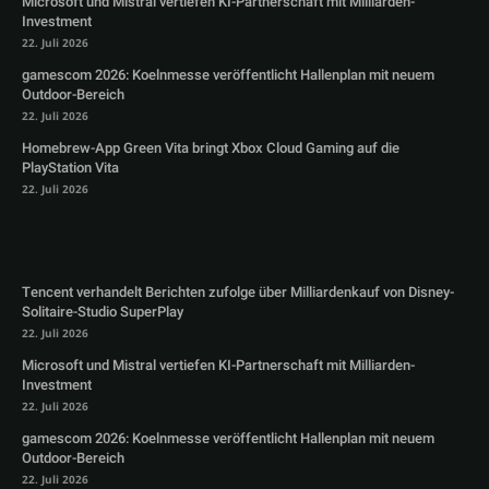
Microsoft und Mistral vertiefen KI-Partnerschaft mit Milliarden-
Investment
22. Juli 2026
gamescom 2026: Koelnmesse veröffentlicht Hallenplan mit neuem
Outdoor-Bereich
22. Juli 2026
Homebrew-App Green Vita bringt Xbox Cloud Gaming auf die
PlayStation Vita
22. Juli 2026
Tencent verhandelt Berichten zufolge über Milliardenkauf von Disney-
Solitaire-Studio SuperPlay
22. Juli 2026
Microsoft und Mistral vertiefen KI-Partnerschaft mit Milliarden-
Investment
22. Juli 2026
gamescom 2026: Koelnmesse veröffentlicht Hallenplan mit neuem
Outdoor-Bereich
22. Juli 2026