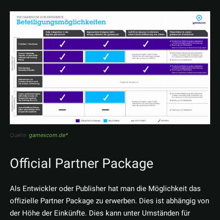
Quelle:
gamescom.de
Official Partner Package
Als Entwickler oder Publisher hat man die Möglichkeit das
offizielle Partner Package zu erwerben. Dies ist abhängig von
der Höhe der Einkünfte. Dies kann unter Umständen für