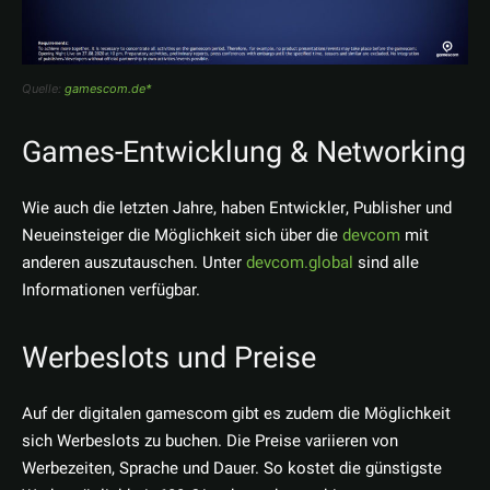
Quelle:
gamescom.de
Games-Entwicklung & Networking
Wie auch die letzten Jahre, haben Entwickler, Publisher und
Neueinsteiger die Möglichkeit sich über die
devcom
mit
anderen auszutauschen. Unter
devcom.global
sind alle
Informationen verfügbar.
Werbeslots und Preise
Auf der digitalen gamescom gibt es zudem die Möglichkeit
sich Werbeslots zu buchen. Die Preise variieren von
Werbezeiten, Sprache und Dauer. So kostet die günstigste