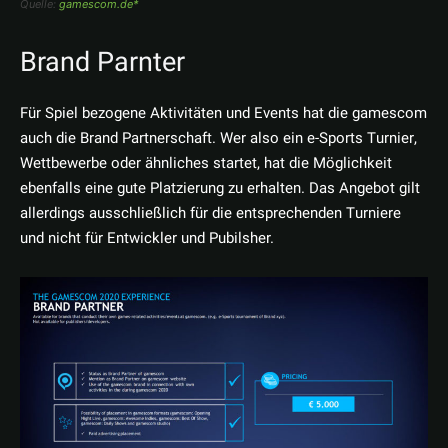
Quelle:
gamescom.de
Brand Parnter
Für Spiel bezogene Aktivitäten und Events hat die gamescom
auch die Brand Partnerschaft. Wer also ein e-Sports Turnier,
Wettbewerbe oder ähnliches startet, hat die Möglichkeit
ebenfalls eine gute Platzierung zu erhalten. Das Angebot gilt
allerdings ausschließlich für die entsprechenden Turniere
und nicht für Entwickler und Pubilsher.