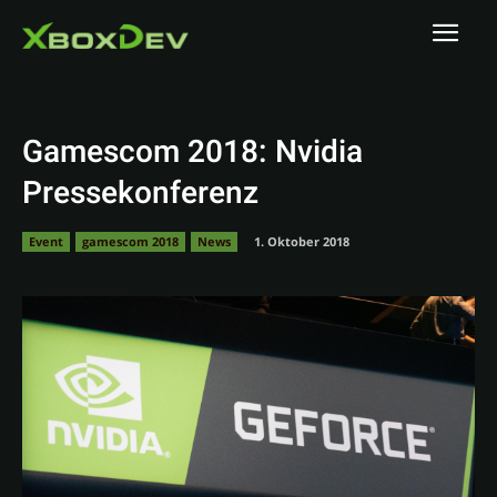
Gamescom 2018: Nvidia
Pressekonferenz
Event
gamescom 2018
News
1. Oktober 2018