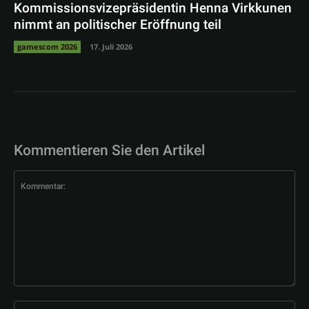
Kommissionsvizepräsidentin Henna Virkkunen
nimmt an politischer Eröffnung teil
gamescom 2026
17. Juli 2026
Kommentieren Sie den Artikel
Kommentar:
Na