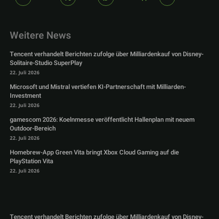
Weitere News
Tencent verhandelt Berichten zufolge über Milliardenkauf von Disney-
Solitaire-Studio SuperPlay
22. Juli 2026
Microsoft und Mistral vertiefen KI-Partnerschaft mit Milliarden-
Investment
22. Juli 2026
gamescom 2026: Koelnmesse veröffentlicht Hallenplan mit neuem
Outdoor-Bereich
22. Juli 2026
Homebrew-App Green Vita bringt Xbox Cloud Gaming auf die
PlayStation Vita
22. Juli 2026
Tencent verhandelt Berichten zufolge über Milliardenkauf von Disney-