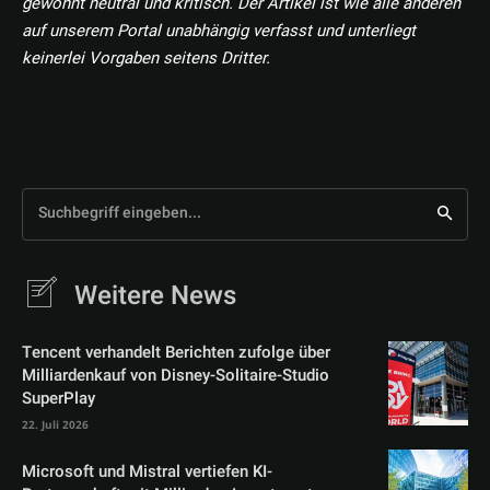
gewohnt neutral und kritisch. Der Artikel ist wie alle anderen
auf unserem Portal unabhängig verfasst und unterliegt
keinerlei Vorgaben seitens Dritter.
Suchbegriff eingeben...
Weitere News
Tencent verhandelt Berichten zufolge über
Milliardenkauf von Disney-Solitaire-Studio
SuperPlay
22. Juli 2026
Microsoft und Mistral vertiefen KI-