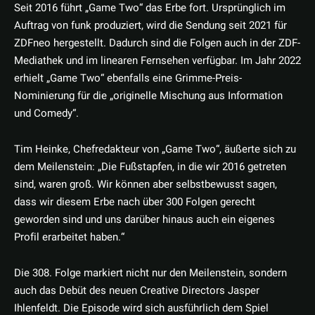
Seit 2016 führt „Game Two“ das Erbe fort. Ursprünglich im
Auftrag von funk produziert, wird die Sendung seit 2021 für
ZDFneo hergestellt. Dadurch sind die Folgen auch in der ZDF-
Mediathek und im linearen Fernsehen verfügbar. Im Jahr 2022
erhielt „Game Two“ ebenfalls eine Grimme-Preis-
Nominierung für die „originelle Mischung aus Information
und Comedy“.
Tim Heinke, Chefredakteur von „Game Two“, äußerte sich zu
dem Meilenstein: „Die Fußstapfen, in die wir 2016 getreten
sind, waren groß. Wir können aber selbstbewusst sagen,
dass wir diesem Erbe nach über 300 Folgen gerecht
geworden sind und uns darüber hinaus auch ein eigenes
Profil erarbeitet haben.“
Die 308. Folge markiert nicht nur den Meilenstein, sondern
auch das Debüt des neuen Creative Directors Jasper
Ihlenfeldt. Die Episode wird sich ausführlich dem Spiel