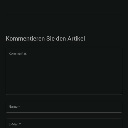
Kommentieren Sie den Artikel
Kommentar:
Na
E-
Mai