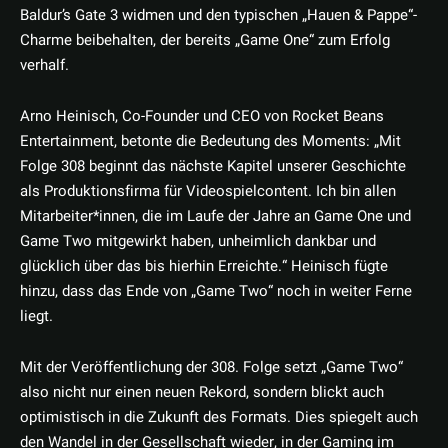
Baldur’s Gate 3 widmen und den typischen „Hauen & Pappe“-
Charme beibehalten, der bereits „Game One“ zum Erfolg
verhalf.
Arno Heinisch, Co-Founder und CEO von Rocket Beans
Entertainment, betonte die Bedeutung des Moments: „Mit
Folge 308 beginnt das nächste Kapitel unserer Geschichte
als Produktionsfirma für Videospielcontent. Ich bin allen
Mitarbeiter*innen, die im Laufe der Jahre an Game One und
Game Two mitgewirkt haben, unheimlich dankbar und
glücklich über das bis hierhin Erreichte.“ Heinisch fügte
hinzu, dass das Ende von „Game Two“ noch in weiter Ferne
liegt.
Mit der Veröffentlichung der 308. Folge setzt „Game Two“
also nicht nur einen neuen Rekord, sondern blickt auch
optimistisch in die Zukunft des Formats. Dies spiegelt auch
den Wandel in der Gesellschaft wieder, in der Gaming im