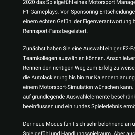
2020 das Spielgefühl eines Motorsport Manager
F1-Gameplays. Von Sponsoring-Entscheidungen ü
einem echten Gefühl der Eigenverantwortung b
Rennsport-Fans begeistert.
Zunächst haben Sie eine Auswahl einiger F2-Fa
Teamkollegen auswählen können. Anschließend 
Rennen den richtigen Weg zum Erfolg zu weise
die Autolackierung bis hin zur Kalenderplanun
einem Motorsport-Simulation wünschen kann. E
auf grundlegende Auswahlelemente beschränkt,
beeinflussen und ein rundes Spielerlebnis erm
Der neue Modus fühlt sich sehr belohnend an u
Spielgefühl und Handlungsspielraum. Aber au