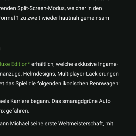
renden Split-Screen-Modus, welcher in den
ie Formel 1 zu zweit wieder hautnah gemeinsam
n
uxe Edition
erhältlich, welche exklusive Ingame-
nanzüge, Helmdesigns, Multiplayer-Lackierungen
et das Spiel die folgenden ikonischen Rennwagen:
aels Karriere begann. Das smaragdgrüne Auto
ix gefahren.
ann Michael seine erste Weltmeisterschaft, mit