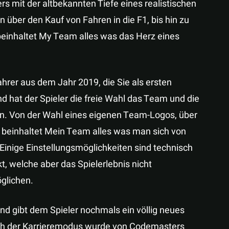
s mit der altbekannten Tiefe eines realistischen
ber den Kauf von Fahren in die F1, bis hin zu
einhaltet My Team alles was das Herz eines
hrer aus dem Jahr 2019, die Sie als ersten
hat der Spieler die freie Wahl das Team und die
n. Von der Wahl eines eigenen Team-Logos, über
g beinhaltet Mein Team alles was man sich von
inige Einstellungsmöglichkeiten sind technisch
 welche aber das Spielerlebnis nicht
öglichen.
nd gibt dem Spieler nochmals ein völlig neues
ch der Karrieremodus wurde von Codemasters