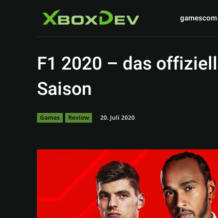
gamescom
F1 2020 – das offiziel
Saison
20. Juli 2020
Games
Review