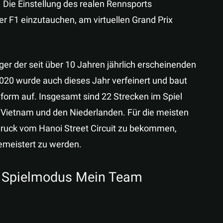
Die Einstellung des realen Rennsports
der F1 einzutauchen, am virtuellen Grand Prix
er der seit über 10 Jahren jährlich erscheinenden
 2020 wurde auch dieses Jahr verfeinert und baut
ttform auf. Insgesamt sind 22 Strecken im Spiel
n Vietnam und den Niederlanden. Für die meisten
ndruck vom Hanoi Street Circuit zu bekommen,
emeistert zu werden.
n Spielmodus Mein Team