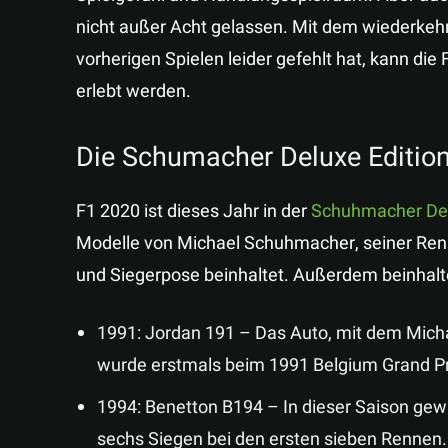
nicht außer Acht gelassen. Mit dem wiederkeh
vorherigen Spielen leider gefehlt hat, kann d
erlebt werden.
Die Schumacher Deluxe Editio
F1 2020 ist dieses Jahr in der
Schuhmacher Del
Modelle von Michael Schuhmacher, seiner Ren
und Siegerpose beinhaltet. Außerdem beinhalt
1991: Jordan 191 – Das Auto, mit dem Mich
wurde erstmals beim 1991 Belgium Grand Pr
1994: Benetton B194 – In dieser Saison gew
sechs Siegen bei den ersten sieben Rennen.