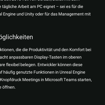
 tägliche Arbeit am PC eignet – sei es für die
l Engine und Unity oder für das Management mit
glichkeiten
tionen, die die Produktivität und den Komfort bei
it acht anpassbaren Display-Tasten im oberen
re flexibel belegen. Entwickler können diese
uf häufig genutzte Funktionen in Unreal Engine
Knopfdruck Meetings in Microsoft Teams starten,
e öffnen.