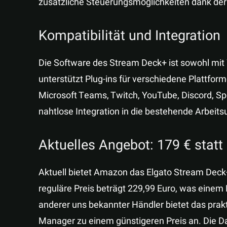
zusätzliche Steuerungsmöglichkeiten dank der 
Kompatibilität und Integration
Die Software des Stream Deck+ ist sowohl mi
unterstützt Plug-ins für verschiedene Plattfor
Microsoft Teams, Twitch, YouTube, Discord, Spo
nahtlose Integration in die bestehende Arbei
Aktuelles Angebot: 179 € statt
Aktuell bietet Amazon das Elgato Stream Deck+ 
reguläre Preis beträgt 229,99 Euro, was einem 
anderer uns bekannter Händler bietet das prakt
Manager zu einem günstigeren Preis an. Die Da