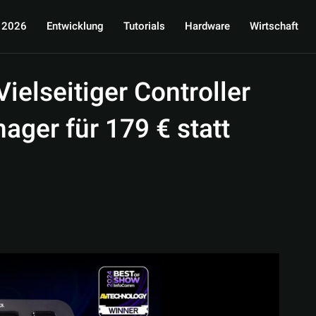
 2026
Entwicklung
Tutorials
Hardware
Wirtschaft
ielseitiger Controller
ager für 179 € statt