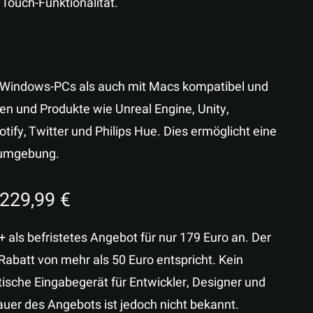
Touch-Funktionalität.
t Windows-PCs als auch mit Macs kompatibel und
men und Produkte wie Unreal Engine, Unity,
tify, Twitter und Philips Hue. Dies ermöglicht eine
tsumgebung.
 229,99 €
als befristetes Angebot für nur 179 Euro an. Der
Rabatt von mehr als 50 Euro entspricht. Kein
ische Eingabegerät für Entwickler, Designer und
uer des Angebots ist jedoch nicht bekannt.