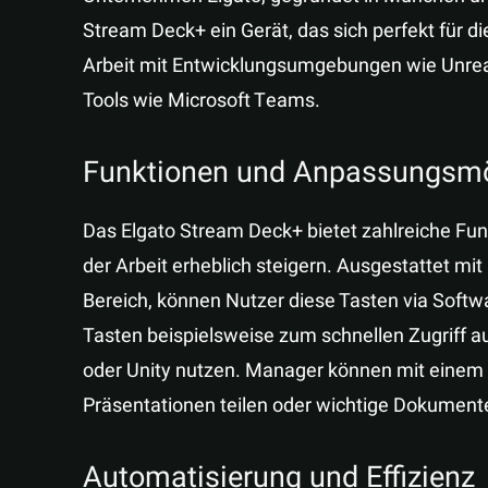
Stream Deck+ ein Gerät, das sich perfekt für die
Arbeit mit Entwicklungsumgebungen wie Unrea
Tools wie Microsoft Teams.
Funktionen und Anpassungsmö
Das Elgato Stream Deck+ bietet zahlreiche Funk
der Arbeit erheblich steigern. Ausgestattet m
Bereich, können Nutzer diese Tasten via Softwa
Tasten beispielsweise zum schnellen Zugriff a
oder Unity nutzen. Manager können mit einem 
Präsentationen teilen oder wichtige Dokument
Automatisierung und Effizienz