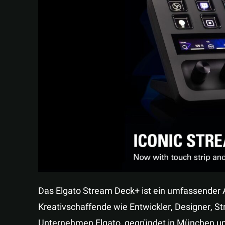
Das Elgato Stream Deck+ ist ein umfassender Au
Kreativschaffende wie Entwickler, Designer, 
Unternehmen Elgato, gegründet in München und 