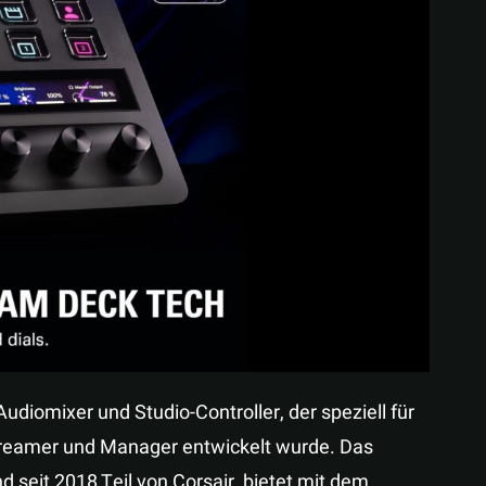
Teilen
diomixer und Studio-Controller, der speziell für
Streamer und Manager entwickelt wurde. Das
seit 2018 Teil von Corsair, bietet mit dem