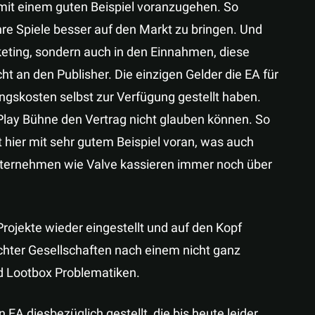
 mit einem guten Beispiel voranzugehen. So
ihre Spiele besser auf den Markt zu bringen. Und
keting, sondern auch in den Einnahmen, diese
ht an den Publisher. Die einzigen Gelder die EA für
klungskosten selbst zur Verfügung gestellt haben.
lay Bühne den Vertrag nicht glauben können. So
ht hier mit sehr gutem Beispiel voran, was auch
Unternehmen wie Valve kassieren immer noch über
Projekte wieder eingestellt und auf den Kopf
chter Gesellschaften nach einem nicht ganz
nd Lootbox Problematiken.
EA diesbezüglich gestellt, die bis heute leider