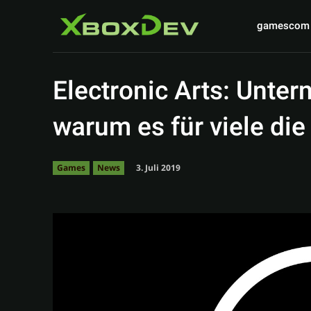
gamescom
Electronic Arts: Unter
warum es für viele die
3. Juli 2019
Games
News