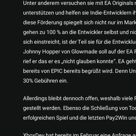
Unter anderem versuchen sie mit EA Originals
unterstützen und helfen sie Indie-Entwicklern 
diese Förderung spiegelt sich nicht nur im Mar
gehen zu 100 % an die Entwickler selbst und nic
sich einstreicht, ist der Teil sie für die Entwic
Johnny Hopper von Glowmade soll auf der EA P
rief er das er es „nicht glauben konnte“. EA ge
bereits von EPIC bereits begrüßt wird. Denn 
30% Gebühren ein.
Allerdings bleibt dennoch offen, weshalb viele 
gestellt werden. Ebenso die Schließung von To
erfolgreichen Spiel und die letzten Pay2Win u
XboxDev hat bereits im Februar eine Anfrage an 