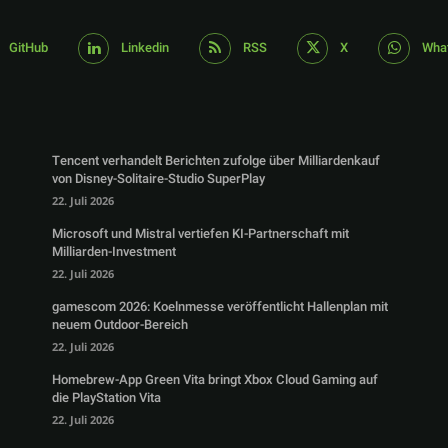
GitHub
Linkedin
RSS
X
Wha
Tencent verhandelt Berichten zufolge über Milliardenkauf
von Disney-Solitaire-Studio SuperPlay
22. Juli 2026
Microsoft und Mistral vertiefen KI-Partnerschaft mit
Milliarden-Investment
22. Juli 2026
gamescom 2026: Koelnmesse veröffentlicht Hallenplan mit
neuem Outdoor-Bereich
22. Juli 2026
Homebrew-App Green Vita bringt Xbox Cloud Gaming auf
die PlayStation Vita
22. Juli 2026