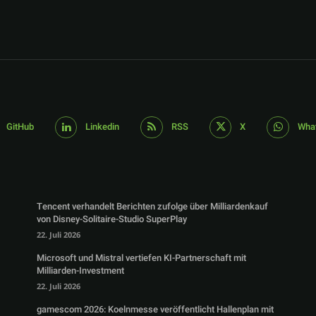
GitHub
Linkedin
RSS
X
Wha
Tencent verhandelt Berichten zufolge über Milliardenkauf
von Disney-Solitaire-Studio SuperPlay
22. Juli 2026
Microsoft und Mistral vertiefen KI-Partnerschaft mit
Milliarden-Investment
22. Juli 2026
gamescom 2026: Koelnmesse veröffentlicht Hallenplan mit