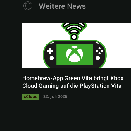
Weitere News
Homebrew-App Green Vita bringt Xbox
Cloud Gaming auf die PlayStation Vita
xCloud
22. Juli 2026