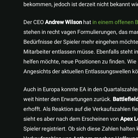
bekommen, jedoch ist derzeit nicht bekannt wi
Der CEO
Andrew Wilson
hat
in einem offenen B
stehen in recht vagen Formulierungen, das m
Bedürfnisse der Spieler mehr eingehen möchte
Mitarbeiter entlassen müsse. Ebenfalls steht i
helfen möchte, neue Positionen zu finden. Wie 
Angesichts der aktuellen Entlassungswellen k
Auch in Europa konnte EA in den Quartalszahle
weit hinter den Erwartungen zurück.
Battlefiel
erhofft. Als Reaktion auf die Verkaufszahlen fi
sieht es aber nach dem Erscheinen von
Apex L
Spieler registriert. Ob sich diese Zahlen halte