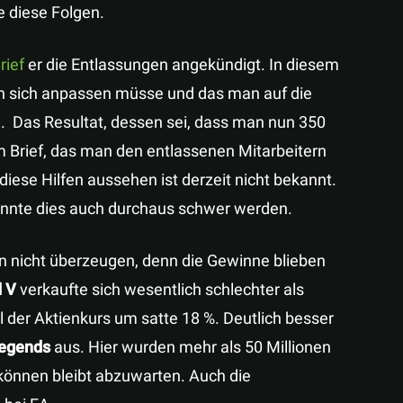
e diese Folgen.
rief
er die Entlassungen angekündigt. In diesem
an sich anpassen müsse und das man auf die
. Das Resultat, dessen sei, dass man nun 350
m Brief, das man den entlassenen Mitarbeitern
diese Hilfen aussehen ist derzeit nicht bekannt.
önnte dies auch durchaus schwer werden.
n nicht überzeugen, denn die Gewinne blieben
d V
verkaufte sich wesentlich schlechter als
el der Aktienkurs um satte 18 %. Deutlich besser
egends
aus. Hier wurden mehr als 50 Millionen
n können bleibt abzuwarten. Auch die