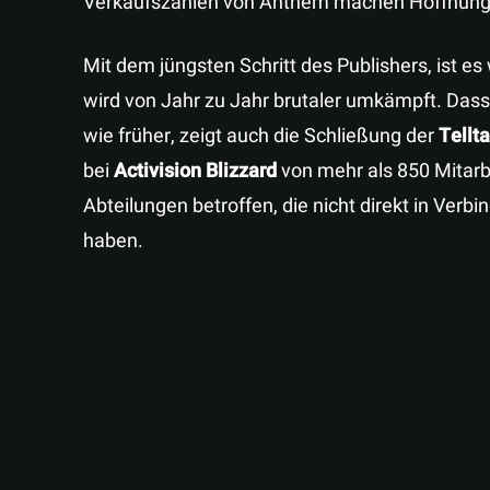
Verkaufszahlen von Anthem machen Hoffnung 
Mit dem jüngsten Schritt des Publishers, ist 
wird von Jahr zu Jahr brutaler umkämpft. Dass 
wie früher, zeigt auch die Schließung der
Tellt
bei
Activision Blizzard
von mehr als 850 Mitarb
Abteilungen betroffen, die nicht direkt in Verb
haben.