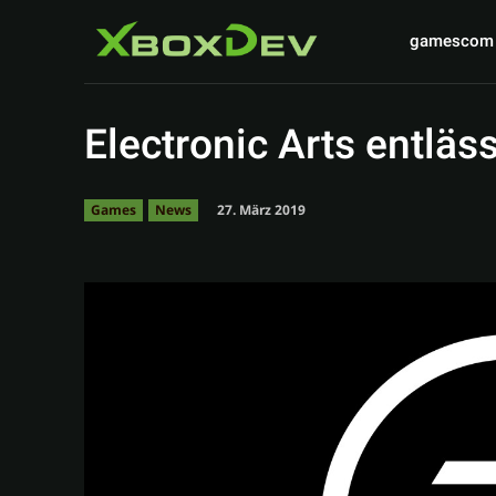
gamescom
Electronic Arts entläs
27. März 2019
Games
News