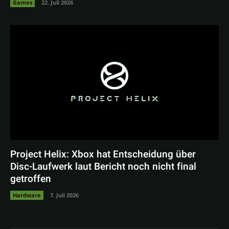
Games
22. Juli 2026
Project Helix: Xbox hat Entscheidung über
Disc-Laufwerk laut Bericht noch nicht final
getroffen
Hardware
7. Juli 2026