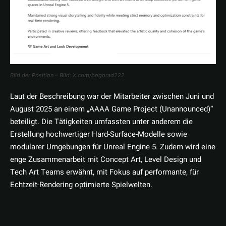
Bild der Position – Bild: X.com/bogorad222
Laut der Beschreibung war der Mitarbeiter zwischen Juni und
August 2025 an einem „AAAA Game Project (Unannounced)“
beteiligt. Die Tätigkeiten umfassten unter anderem die
Erstellung hochwertiger Hard-Surface-Modelle sowie
modularer Umgebungen für Unreal Engine 5. Zudem wird eine
enge Zusammenarbeit mit Concept Art, Level Design und
Tech Art Teams erwähnt, mit Fokus auf performante, für
Echtzeit-Rendering optimierte Spielwelten.