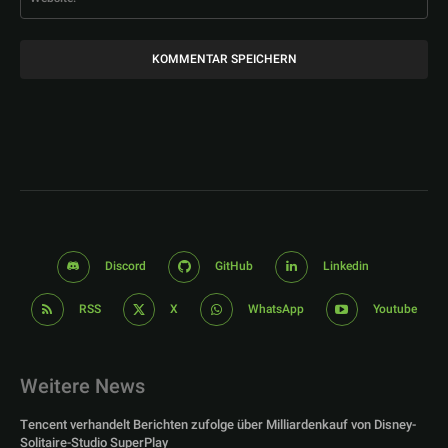
Discord
GitHub
Linkedin
RSS
X
WhatsApp
Youtube
Weitere News
Tencent verhandelt Berichten zufolge über Milliardenkauf von Disney-
Solitaire-Studio SuperPlay