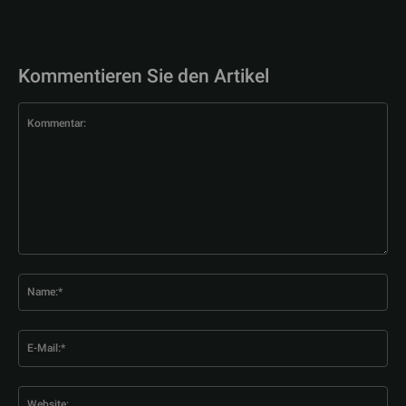
Kommentieren Sie den Artikel
Kommentar:
Na
E-
Mai
Web