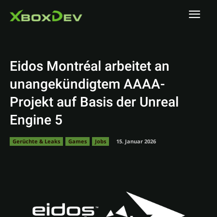
Eidos Montréal arbeitet an
unangekündigtem AAAA-
Projekt auf Basis der Unreal
Engine 5
Gerüchte & Leaks
Games
Jobs
15. Januar 2026