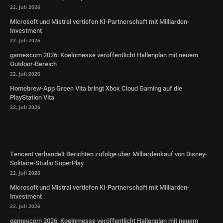
22. Juli 2026
Microsoft und Mistral vertiefen KI-Partnerschaft mit Milliarden-
Investment
22. Juli 2026
gamescom 2026: Koelnmesse veröffentlicht Hallenplan mit neuem
Outdoor-Bereich
22. Juli 2026
Homebrew-App Green Vita bringt Xbox Cloud Gaming auf die
PlayStation Vita
22. Juli 2026
Tencent verhandelt Berichten zufolge über Milliardenkauf von Disney-
Solitaire-Studio SuperPlay
22. Juli 2026
Microsoft und Mistral vertiefen KI-Partnerschaft mit Milliarden-
Investment
22. Juli 2026
gamescom 2026: Koelnmesse veröffentlicht Hallenplan mit neuem