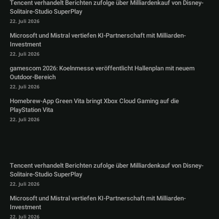
Tencent verhandelt Berichten zufolge über Milliardenkauf von Disney-
Solitaire-Studio SuperPlay
22. Juli 2026
Microsoft und Mistral vertiefen KI-Partnerschaft mit Milliarden-
Investment
22. Juli 2026
gamescom 2026: Koelnmesse veröffentlicht Hallenplan mit neuem
Outdoor-Bereich
22. Juli 2026
Homebrew-App Green Vita bringt Xbox Cloud Gaming auf die
PlayStation Vita
22. Juli 2026
Tencent verhandelt Berichten zufolge über Milliardenkauf von Disney-
Solitaire-Studio SuperPlay
22. Juli 2026
Microsoft und Mistral vertiefen KI-Partnerschaft mit Milliarden-
Investment
22. Juli 2026