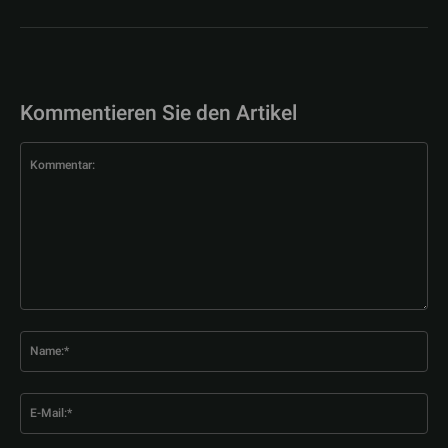
Kommentieren Sie den Artikel
Kommentar:
Na
E-
Mai