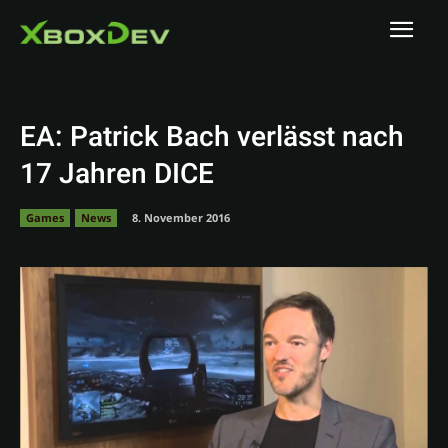
EA: Patrick Bach verlässt nach
17 Jahren DICE
Games
News
8. November 2016