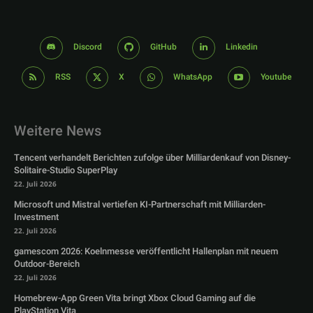
Discord
GitHub
Linkedin
RSS
X
WhatsApp
Youtube
Weitere News
Tencent verhandelt Berichten zufolge über Milliardenkauf von Disney-
Solitaire-Studio SuperPlay
22. Juli 2026
Microsoft und Mistral vertiefen KI-Partnerschaft mit Milliarden-
Investment
22. Juli 2026
gamescom 2026: Koelnmesse veröffentlicht Hallenplan mit neuem
Outdoor-Bereich
22. Juli 2026
Homebrew-App Green Vita bringt Xbox Cloud Gaming auf die
PlayStation Vita