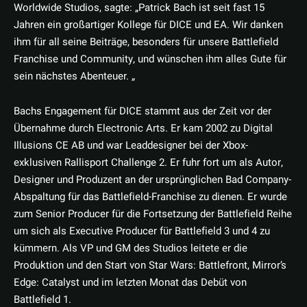
Worldwide Studios, sagte: „Patrick Bach ist seit fast 15
Jahren ein großartiger Kollege für DICE und EA. Wir danken
ihm für all seine Beiträge, besonders für unsere Battlefield
Franchise und Community, und wünschen ihm alles Gute für
sein nächstes Abenteuer. „
Bachs Engagement für DICE stammt aus der Zeit vor der
Übernahme durch Electronic Arts. Er kam 2002 zu Digital
Illusions CE AB und war Leaddesigner bei der Xbox-
exklusiven Rallisport Challenge 2. Er fuhr fort um als Autor,
Designer und Produzent an der ursprünglichen Bad Company-
Abspaltung für das Battlefield-Franchise zu dienen. Er wurde
zum Senior Producer für die Fortsetzung der Battlefield Reihe
um sich als Executive Producer für Battlefield 3 und 4 zu
kümmern. Als VP und GM des Studios leitete er die
Produktion und den Start von Star Wars: Battlefront, Mirror’s
Edge: Catalyst und im letzten Monat das Debüt von
Battlefield 1.