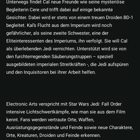
Unterwegs findet Cal neue Freunde wie seine mysteriöse
Begleiterin Cere und trifft dabei auf einige bekannte
Gesichter. Dabei wird er stets von einem treuen Droiden BD-1
begleitet. Kal’s Flucht aus dem Imperium wird noch
gefährlicher, als seine zweite Schwester, eine der
Eliteinteressenten des Imperiums, ihn verfolgt. Sie will Cal
als überlebenden Jedi vernichten. Unterstützt wird sie von
den furchterregenden Säuberungstruppen – speziell
ausgebildeten imperialen Streitkräften -, die Jedi aufspüren
und den Inquisitoren bei ihrer Arbeit helfen.
Electronic Arts verspricht mit Star Wars Jedi: Fall Order
intensive Lichtschwertkämpfe, wie man sie aus dem Film
kennt. Fans werden vertraute Orte, Waffen,
Ausrüstungsgegenstände und Feinde sowie neue Charaktere,
Orte, Kreaturen, Droiden und Feinde erkennen.