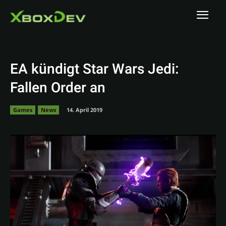
EA kündigt Star Wars Jedi:
Fallen Order an
Games
News
14. April 2019