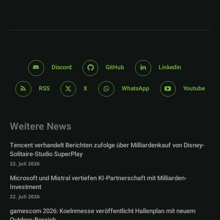
Discord
GitHub
Linkedin
RSS
X
WhatsApp
Youtube
Weitere News
Tencent verhandelt Berichten zufolge über Milliardenkauf von Disney-
Solitaire-Studio SuperPlay
22. Juli 2026
Microsoft und Mistral vertiefen KI-Partnerschaft mit Milliarden-
Investment
22. Juli 2026
gamescom 2026: Koelnmesse veröffentlicht Hallenplan mit neuem
Outdoor-Bereich